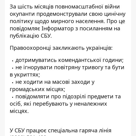
За шість місяців повномасштабної війни
окупанти продемонстрували свою цинічну
політику щодо мирного населення. Про це
повідомляє
Інформатор
з посиланням на
публікацію
СБУ.
Правоохоронці закликають українців:
дотримуватись комендантської години;
не ігнорувати повітряну тривогу та бути
в укриттях;
не ходити на масові заходи у
громадських місцях;
повідомляти про підозрілі предмети та
осіб, які перебувають у неналежних
місцях.
У СБУ працює спеціальна гаряча лінія