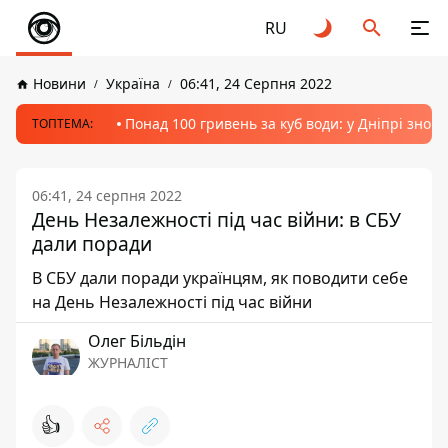
RU
Новини
Україна
06:41, 24 Серпня 2022
Понад 100 гривень за куб води: у Дніпрі знов
ТОПТЕМА:
06:41, 24 серпня 2022
День Незалежності під час війни: в СБУ
дали поради
В СБУ дали поради українцям, як поводити себе
на День Незалежності під час війни
Олег Більдін
ЖУРНАЛІСТ
👍