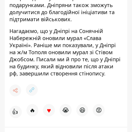
подарунками.
Дніпряни також зможуть
долучитися до благодійної ініціативи та
підтримати військових.
Нагадаємо, що у Дніпрі на
Сонячній
Набережній оновили мурал «Слава
Україні»
. Раніше ми показували, у Дніпрі
на ж/м Тополя оновили мурал зі Стівом
Джобсом
. Писали ми й про те, що у Дніпрі
на будинку, який відновили після атаки
рф, завершили створення стінопису
.
♥
🔥
😭
😆
😡
👍