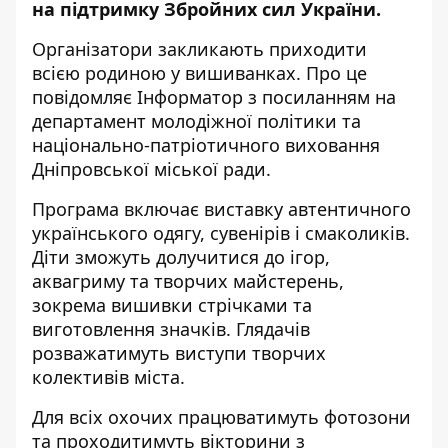
на підтримку Збройних сил України.
Організатори закликають приходити
всією родиною у вишиванках. Про це
повідомляє Інформатор з
посиланням на
департамент молодіжної політики та
національно-патріотичного виховання
Дніпровської міської ради
.
Програма включає виставку автентичного
українського одягу, сувенірів і смаколиків.
Діти зможуть долучитися до ігор,
аквагриму та творчих майстерень,
зокрема вишивки стрічками та
виготовлення значків. Глядачів
розважатимуть виступи творчих
колективів міста.
Для всіх охочих працюватимуть фотозони
та проходитимуть вікторини з