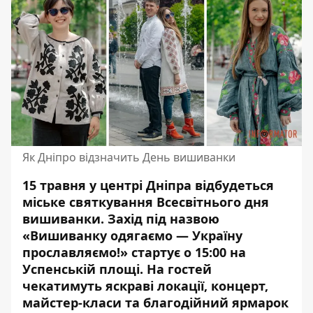
Як Дніпро відзначить День вишиванки
15 травня у центрі Дніпра відбудеться
міське святкування Всесвітнього дня
вишиванки. Захід під назвою
«Вишиванку одягаємо — Україну
прославляємо!» стартує о 15:00 на
Успенській площі. На гостей
чекатимуть яскраві локації, концерт,
майстер-класи та благодійний ярмарок