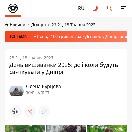
RU
Новини
Дніпро
23:21, 13 Травня 2025
Понад 100 гривень за куб води: у Дніпрі знов
ТОПТЕМА:
23:21, 13 травня 2025
День вишиванки 2025: де і коли будуть
святкувати у Дніпрі
Олена Бурцева
ЖУРНАЛІСТ
👍