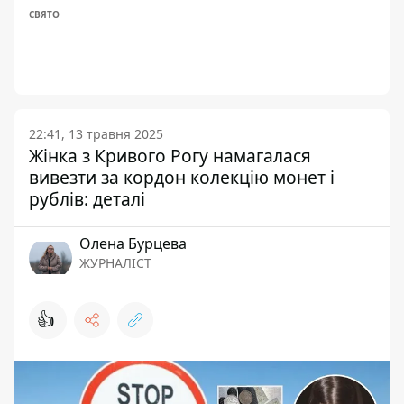
СВЯТО
22:41, 13 травня 2025
Жінка з Кривого Рогу намагалася
вивезти за кордон колекцію монет і
рублів: деталі
Олена Бурцева
ЖУРНАЛІСТ
👍