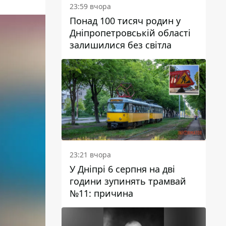
23:59 вчора
Понад 100 тисяч родин у
Дніпропетровській області
залишилися без світла
23:21 вчора
У Дніпрі 6 серпня на дві
години зупинять трамвай
№11: причина