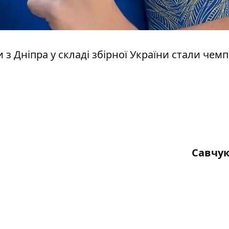
и
з Дніпра у складі збірної України стали чем
Савчук