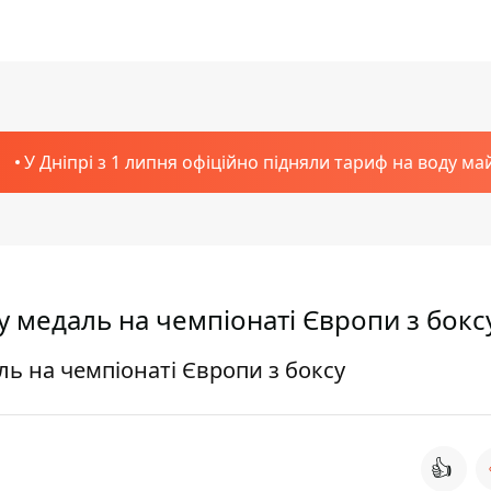
У Дніпрі з 1 липня офіційно підняли тариф на воду ма
у медаль на чемпіонаті Європи з бокс
ль на чемпіонаті Європи з боксу
👍