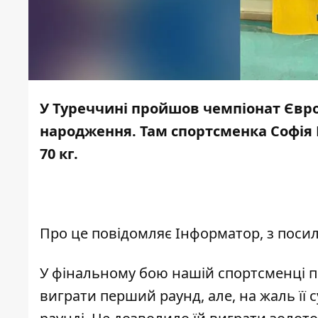
У Туреччині пройшов чемпіонат Європ
народження. Там спортсменка Софія Н
70 кг.
Про це повідомляє
Інформатор
, з
поси
У фінальному бою нашій спортсменці пр
виграти перший раунд, але, на жаль її