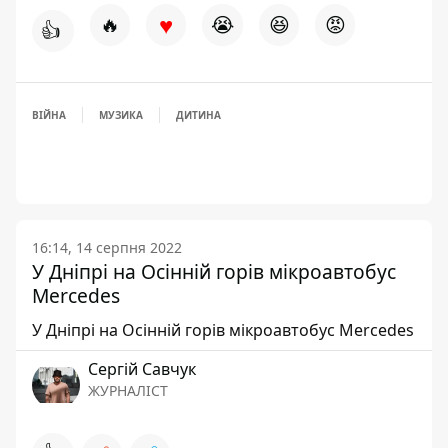
♥
🔥
😭
😆
😡
👍
ВІЙНА
МУЗИКА
ДИТИНА
16:14, 14 серпня 2022
У Дніпрі на Осінній горів мікроавтобус
Mercedes
У Дніпрі на Осінній горів мікроавтобус Mercedes
Сергій Савчук
ЖУРНАЛІСТ