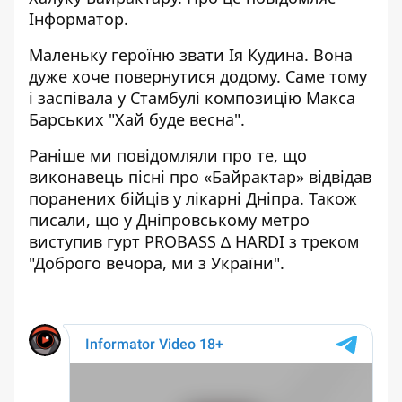
Інформатор
.
Маленьку героїню звати Ія Кудина. Вона
дуже хоче повернутися додому. Саме тому
і заспівала у Стамбулі композицію Макса
Барських "Хай буде весна".
Раніше ми повідомляли про те, що
виконавець пісні про «Байрактар» відвідав
поранених бійців у лікарні Дніпра
. Також
писали, що у Дніпровському метро
виступив гурт PROBASS ∆ HARDI з треком
"Доброго вечора, ми з України".