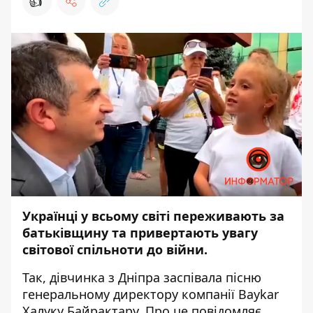
👍
Українці у всьому світі переживають за
батьківщину та привертають увагу
світової спільноти до війни.
Так, дівчинка з Дніпра заспівала пісню
генеральному директору компанії Baykar
Халуку Байрактару. Про це повідомляє