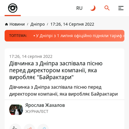
RU
Новини
Дніпро
17:26, 14 Серпня 2022
У Дніпрі з 1 липня офіційно підняли тариф на
ТОПТЕМА:
17:26, 14 серпня 2022
Дівчинка з Дніпра заспівала пісню
перед директором компанії, яка
виробляє "Байрактари"
Дівчинка з Дніпра заспівала пісню перед
директором компанії, яка виробляє Байрактари
Ярослав Жахалов
ЖУРНАЛІСТ