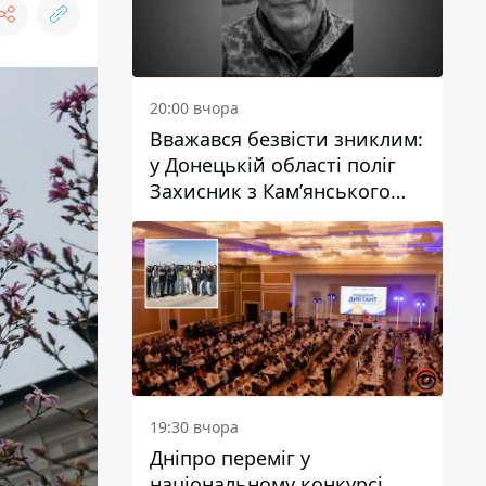
20:00 вчора
Вважався безвісти зниклим:
у Донецькій області поліг
Захисник з Кам’янського
Антон Красовський
19:30 вчора
Дніпро переміг у
національному конкурсі