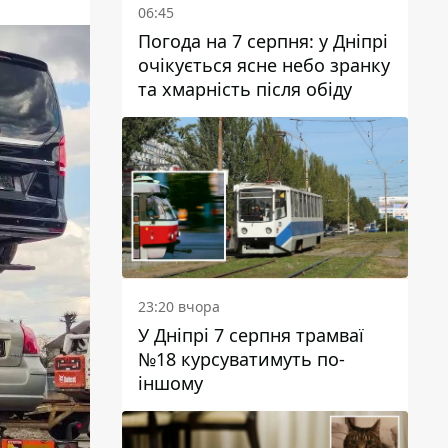
06:45
Погода на 7 серпня: у Дніпрі
очікується ясне небо зранку
та хмарність після обіду
23:20 вчора
У Дніпрі 7 серпня трамваї
№18 курсуватимуть по-
іншому