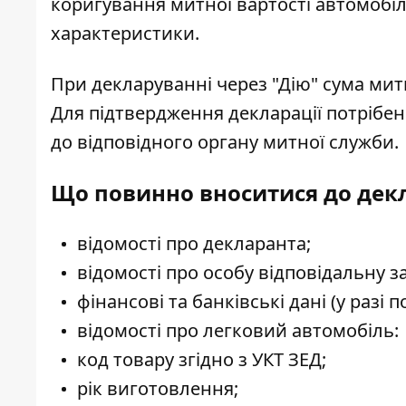
коригування митної вартості автомобіл
характеристики.
При декларуванні через "Дію" сума ми
Для підтвердження декларації потрібен
до відповідного органу митної служби.
Що повинно вноситися до декл
відомості про декларанта;
відомості про особу відповідальну 
фінансові та банківські дані (у разі
відомості про легковий автомобіль:
код товару згідно з УКТ ЗЕД;
рік виготовлення;