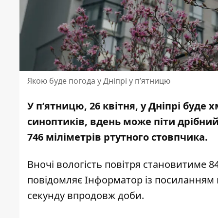
Якою буде погода у Дніпрі у п’ятницю
У п’ятницю, 26 квітня, у Дніпрі буд
синоптиків, вдень може піти дрібни
746 міліметрів ртутного стовпчика.
Вночі вологість повітря становитиме 84 
повідомляє Інформатор із посиланням
секунду впродовж доби.