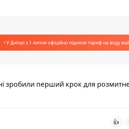
У Дніпрі з 1 липня офіційно підняли тариф на воду ма
їні зробили перший крок для розмитн
👍