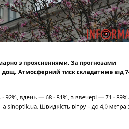
е хмарно з проясненнями. За прогнозами
й дощ. Атмосферний тиск складатиме від 7
- 92%, вдень — 68 - 81%, а ввечері — 71 - 89%
 на
sinoptik.ua
. Швидкість вітру – до 4,0 метра 