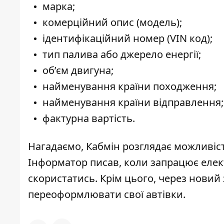
марка;
комерційний опис (модель);
ідентифікаційний номер (VIN код);
тип палива або джерело енергії;
об’єм двигуна;
найменування країни походження;
найменування країни відправлення;
фактурна вартість.
Нагадаємо, Кабмін розглядає можливіс
Інформатор писав,
коли запрацює елек
скористатись. Крім цього, через новий
переоформлювати свої автівки
.