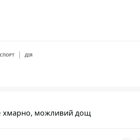
СПОРТ
ДІЯ
уде хмарно, можливий дощ