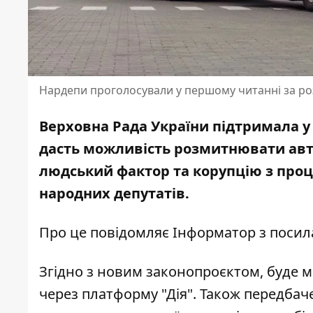
Нардепи проголосували у першому читанні за роз
Верховна Рада України підтримала у
дасть можливість розмитнювати авті
людський фактор та корупцію з проц
народних депутатів.
Про це повідомляє Інформатор з поси
Згідно з новим законопроєктом, буде 
через платформу "Дія". Також передбач