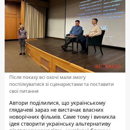
Після показу всі охочі мали змогу
поспілкуватися зі сценаристами та поставити
свої питання
Автори поділилися, що українському
глядачеві зараз не вистачає власних
новорічних фільмів. Саме тому і виникла
ідея створити українську альтернативу