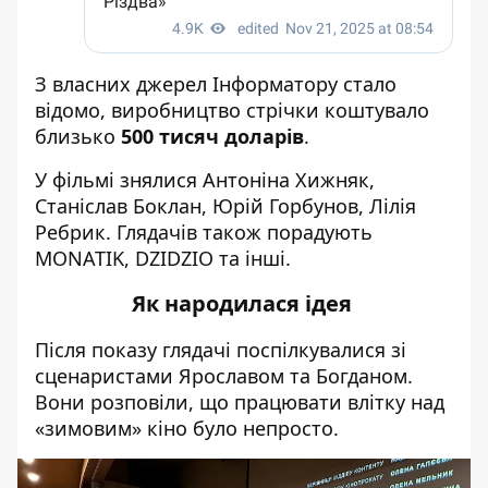
З власних джерел Інформатору стало
відомо, виробництво стрічки коштувало
близько
500 тисяч доларів
.
У фільмі знялися Антоніна Хижняк,
Станіслав Боклан, Юрій Горбунов, Лілія
Ребрик. Глядачів також порадують
MONATIK, DZIDZIO та інші.
Як народилася ідея
Після показу глядачі поспілкувалися зі
сценаристами Ярославом та Богданом.
Вони розповіли, що працювати влітку над
«зимовим» кіно було непросто.