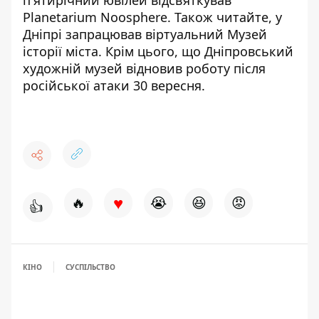
Planetarium Noosphere
. Також читайте, у
Дніпрі
запрацював віртуальний Музей
історії міста
. Крім цього, що
Дніпровський
художній музей відновив роботу після
російської атаки 30 вересня
.
♥
🔥
😭
😆
😡
👍
КІНО
СУСПІЛЬСТВО