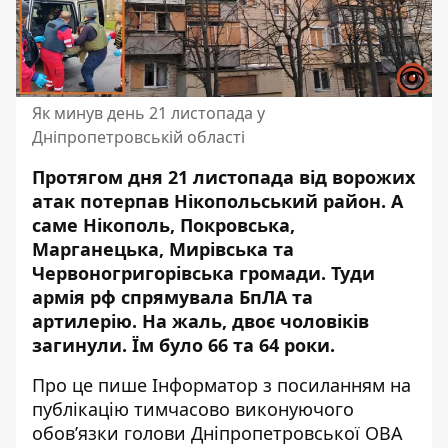
Як минув день 21 листопада у
Дніпропетровській області
Протягом дня 21 листопада від ворожих
атак потерпав Нікопольський район. А
саме Нікополь, Покровська,
Марганецька, Мирівська та
Червоногригорівська громади. Туди
армія рф спрямувала БпЛА та
артилерію. На жаль, двоє чоловіків
загинули. Їм було 66 та 64 роки.
Про це пише Інформатор з посиланням
на
публікацію
тимчасово виконуючого
обов’язки голови Дніпропетровської ОВА