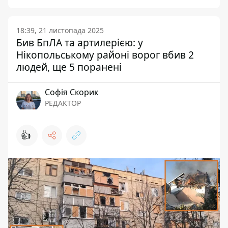
18:39, 21 листопада 2025
Бив БпЛА та артилерією: у
Нікопольському районі ворог вбив 2
людей, ще 5 поранені
Софія Скорик
РЕДАКТОР
👍