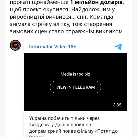
прокаті щонайменше
1 мільйон доларів
,
щоб проєкт окупився. Найдорожчим у
виробництві виявився… сніг. Команда
знімала стрічку влітку, тож створення
зимових сцен стало справжнім викликом.