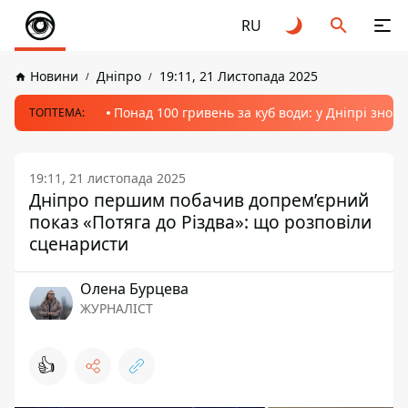
RU
Новини
Дніпро
19:11, 21 Листопада 2025
Понад 100 гривень за куб води: у Дніпрі знов
ТОПТЕМА:
19:11, 21 листопада 2025
Дніпро першим побачив допрем’єрний
показ «Потяга до Різдва»: що розповіли
сценаристи
Олена Бурцева
ЖУРНАЛІСТ
👍