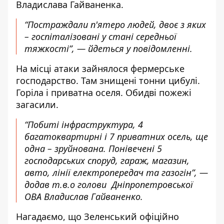
Владислава Гайваненка.
“Постраждали п'ятеро людей, двоє з яких
– госпіталізовані у стані середньої
тяжкості”, — йдеться у повідомленні.
На місці атаки зайнялося фермерське
господарство. Там знищені тонни цибулі.
Горіла і приватна оселя. Обидві пожежі
загасили.
“Побиті інфраструктура, 4
багатоквартирні і 7 приватних осель, ще
одна – зруйнована. Понівечені 5
господарських споруд, гараж, магазин,
авто, лінії електропередач та газогін”, —
додав т.в.о голови Дніпропетровської
ОВА Владислав Гайваненко.
Нагадаємо, що Зеленський
офіційно