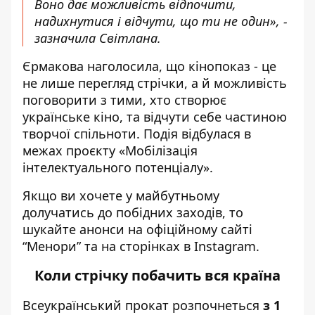
Воно дає можливість відпочити,
надихнутися і відчути, що ти не один», -
зазначила Світлана.
Єрмакова наголосила, що кінопоказ - це
не лише перегляд стрічки, а й можливість
поговорити з тими, хто створює
українське кіно, та відчути себе частиною
творчої спільноти. Подія відбулася в
межах проєкту «Мобілізація
інтелектуального потенціалу».
Якщо ви хочете у майбутньому
долучатись до побідних заходів, то
шукайте анонси на офіційному сайті
“Менори” та на сторінках в
Instagram.
Коли стрічку побачить вся країна
Всеукраїнський прокат розпочнеться
з 1