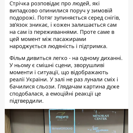
Стрічка розповідає про людей, які
випадково опинилися поруч у зимовій
подорожі. Потяг зупиняється серед снігів,
зв’язок зникає, і кожен залишається сам
на сам із переживаннями. Проте саме в
цей момент між пасажирами
народжується людяність і підтримка.
Фільм дивиться легко - на одному диханні.
У ньому є смішні сцени, зворушливі
моменти і ситуації, що відображають
реалії України. У залі не раз лунали сміх і
бачилися сльози. Глядачам картина дуже
сподобалася, а емоційні реакції це
підтвердили.