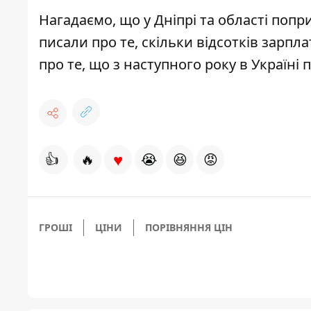
Нагадаємо, що у Дніпрі та області
попри
писали про те,
скільки відсотків зарплат
про те, що з наступного року в Україні
п
♥
👍
🔥
😭
😆
😡
ГРОШІ
ЦІНИ
ПОРІВНЯННЯ ЦІН