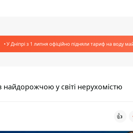
У Дніпрі з 1 липня офіційно підняли тариф на воду ма
із найдорожчою у світі нерухомістю
👍