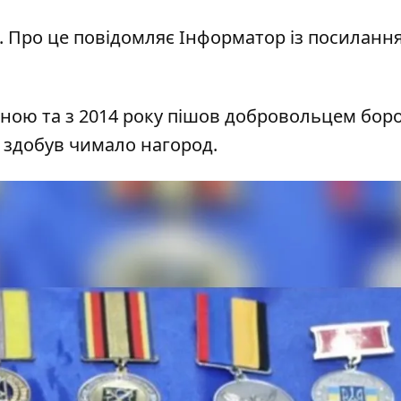
. Про це повідомляє Інформатор із
посиланн
ною та з 2014 року пішов добровольцем бор
ін здобув чимало нагород.