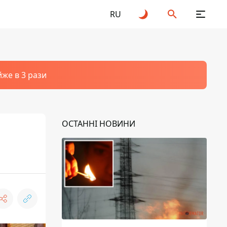
RU
йже в 3 рази
ОСТАННІ НОВИНИ