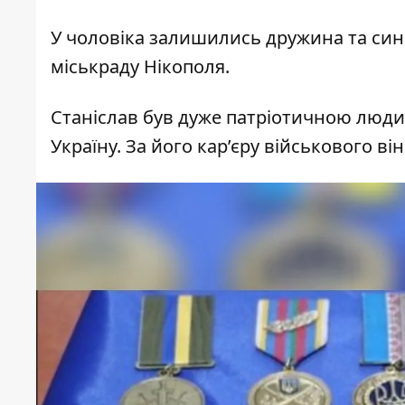
У чоловіка залишились дружина та син
міськраду Нікополя
.
Станіслав був дуже патріотичною люди
Україну. За його кар’єру військового в