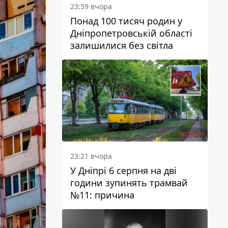
23:59 вчора
Понад 100 тисяч родин у
Дніпропетровській області
залишилися без світла
23:21 вчора
У Дніпрі 6 серпня на дві
години зупинять трамвай
№11: причина