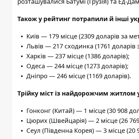
розташувалися Батумі (Грузія) та
Ед-Дам
Також у рейтинг потрапили й інші укр
Київ — 179 місце (2309 доларів за ме
Львів — 217 сходинка (1761 доларів з
Харків — 237 місце (1386 доларів);
Одеса — 244 місце (1273 доларів);
Дніпро — 246 місце (1169 доларів).
Трійку міст із найдорожчим житлом 
Гонконг (Китай) — 1 місце (30 908 до
Цюрих (Швейцарія) — 2 місце (26 769
Сеул (Південна Корея) — 3 місце (20