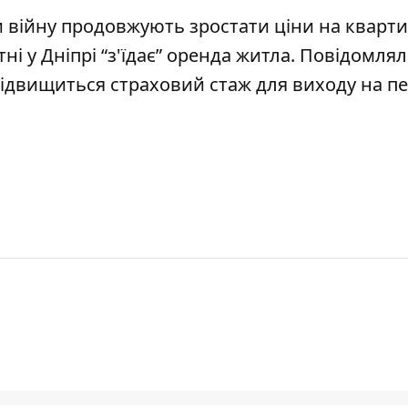
 війну продовжують зростати ціни на кварт
ні у Дніпрі “з'їдає” оренда житла
. Повідомлял
ідвищиться страховий стаж для виходу на п