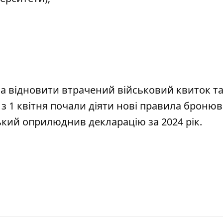
а відновити
втрачений військовий квиток та
 з 1 квітня почали діяти
нові правила броню
ький оприлюднив декларацію
за 2024 рік.