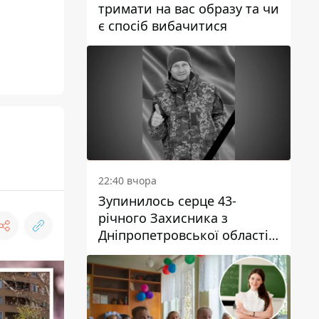
тримати на вас образу та чи
є спосіб вибачитися
22:40 вчора
Зупинилось серце 43-
річного Захисника з
Дніпропетровської області
Євгена Зінченка