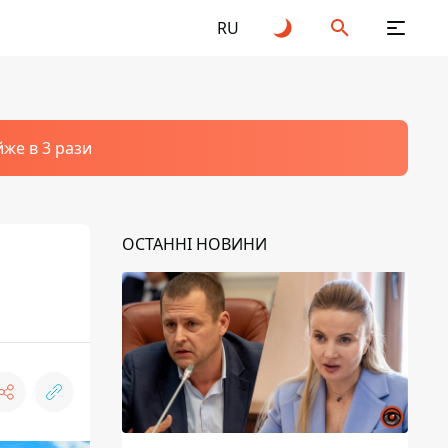
RU
йже в 3 рази
ОСТАННІ НОВИНИ