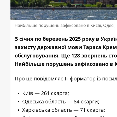
Найбільше порушень зафіксовано в Києві, Одесі, 
З січня по березень 2025 року в Укра
захисту державної мови Тараса Крем
обслуговування. Ще 128 звернень ст
Найбільше порушень зафіксовано в Ки
Про це повідомляє Інформатор із пос
Київ — 261 скарга;
Одеська область — 84 скарги;
Харківська область — 71 скарга;