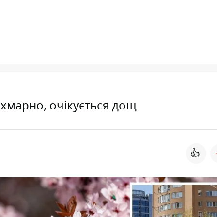
е хмарно, очікується дощ
👍