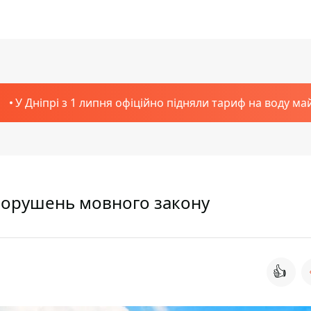
У Дніпрі з 1 липня офіційно підняли тариф на воду ма
 порушень мовного закону
👍