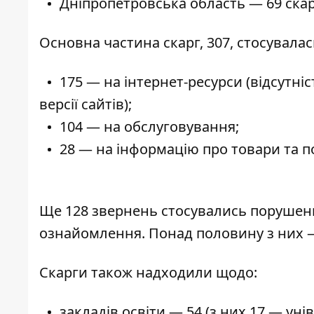
Дніпропетровська область — 69 скар
Основна частина скарг, 307, стосувалас
175 — на інтернет-ресурси (відсутн
версії сайтів);
104 — на обслуговування;
28 — на інформацію про товари та п
Ще 128 звернень стосувались порушень 
ознайомлення. Понад половину з них —
Скарги також надходили щодо:
закладів освіти — 54 (з них 17 — уні