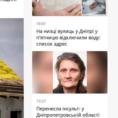
16:01
На низці вулиць у Дніпрі у
п'ятницю відключили воду:
список адрес
15:27
Перенесла інсульт: у
Дніпропетровській області