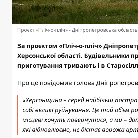
Проєкт «Пліч-о-пліч» - Дніпропетровська область
За проєктом «Пліч-о-пліч» Дніпропе
Херсонської області. Будівельники п
приготування тривають і в Старосілл
Про це повідомив голова Дніпропетров
«Херсонщина – серед найбільш постра
собі великі руйнування. Це той об’єм р
місцеві хочуть повернутися, а ми – доп
які відновлюємо, не дістає ворожа арт