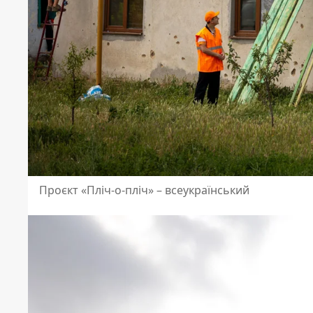
Проєкт «Пліч-о-пліч» – всеукраїнський