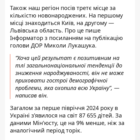
Також наш регіон посів третє місце за
кількістю новонароджених. На першому
місці знаходиться Київ, на другому —
Львівська область. Про це пише
Інформатор з посиланням
на публікацію
голови ДОР
Миколи Лукашука.
“Хоча цей результат є позитивним на
тлі загальнонаціональної тенденції до
зниження народжуваності, він не може
приховати гострої демографічної
проблеми, яка охопила всю Україну”, —
написав він.
Загалом за перше півріччя 2024 року в
Україні з’явилося на світ 87 655 дітей. За
даними Мін'юсту, це на 9% менше, ніж за
аналогічний період торік.