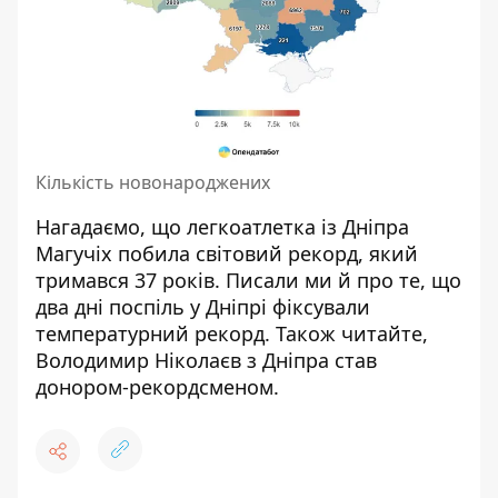
Кількість новонароджених
Нагадаємо, що легкоатлетка із Дніпра
Магучіх
побила світовий рекорд, який
тримався 37 років
. Писали ми й про те, що
два дні поспіль у Дніпрі
фіксували
температурний рекорд
. Також читайте,
Володимир Ніколаєв з Дніпра
став
донором-рекордсменом
.