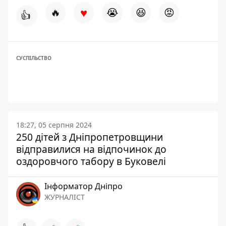
♥
🔥
😭
😆
😡
👍
СУСПІЛЬСТВО
18:27, 05 серпня 2024
250 дітей з Дніпропетровщини
відправилися на відпочинок до
оздоровчого табору в Буковелі
Інформатор Дніпро
ЖУРНАЛІСТ