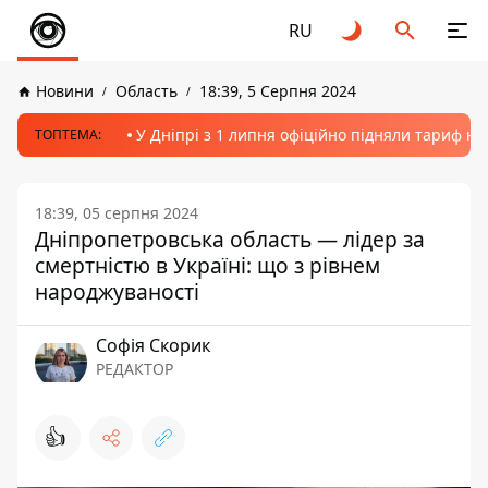
RU
Новини
Область
18:39, 5 Серпня 2024
У Дніпрі з 1 липня офіційно підняли тариф на
ТОПТЕМА:
18:39, 05 серпня 2024
Дніпропетровська область — лідер за
смертністю в Україні: що з рівнем
народжуваності
Софія Скорик
РЕДАКТОР
👍