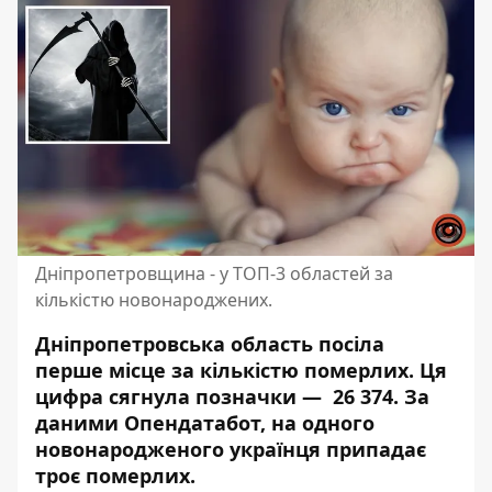
Дніпропетровщина - у ТОП-3 областей за
кількістю новонароджених.
Дніпропетровська область посіла
перше місце за кількістю померлих. Ця
цифра сягнула позначки — 26 374. За
даними Опендатабот, на одного
новонародженого українця припадає
троє померлих.