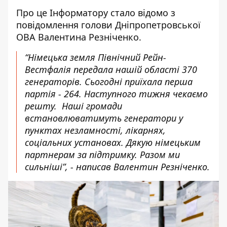
Про це Інформатору стало відомо з
повідомлення
голови Дніпропетровської
ОВА Валентина Резніченко.
“Німецька земля Північний Рейн-
Вестфалія передала нашій області 370
генераторів. Сьогодні приїхала перша
партія - 264. Наступного тижня чекаємо
решту. Наші громади
встановлюватимуть генератори у
пунктах незламності, лікарнях,
соціальних установах. Дякую німецьким
партнерам за підтримку. Разом ми
сильніші”, - написав Валентин Резніченко.