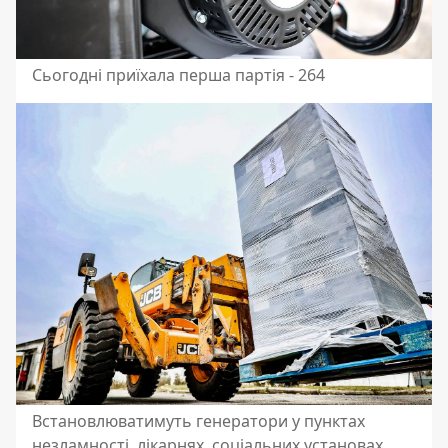
Сьогодні приїхала перша партія - 264
Встановлюватимуть генератори у пунктах
незламності, лікарнях, соціальних установах