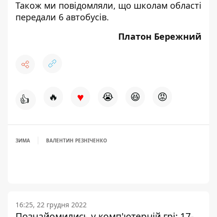
Також ми повідомляли, що школам області
передали 6 автобусів.
Платон Бережний
♥
🔥
😭
😆
😡
👍
ЗИМА
ВАЛЕНТИН РЕЗНІЧЕНКО
16:25, 22 грудня 2022
Познайомились у комп'ютерній грі: 17-