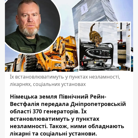
Їх встановлюватимуть у пунктах незламності,
лікарнях, соціальних установах
Німецька земля Північний Рейн-
Вестфалія передала Дніпропетровській
області 370 генераторів. Їх
встановлюватимуть у пунктах
незламності.
Також, ними обладнають
лікарні та соціальні установи.