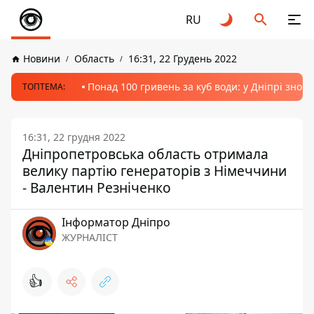
RU
Новини
Область
16:31, 22 Грудень 2022
Понад 100 гривень за куб води: у Дніпрі знов
ТОПТЕМА:
16:31, 22 грудня 2022
Дніпропетровська область отримала
велику партію генераторів з Німеччини
- Валентин Резніченко
Інформатор Дніпро
ЖУРНАЛІСТ
👍