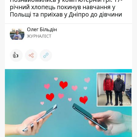
річний хлопець покинув навчання у
Польщі та приїхав у Дніпро до дівчини
Олег Більдін
ЖУРНАЛІСТ
👍