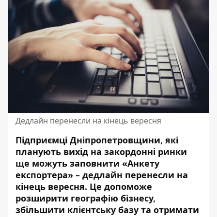
Дедлайн перенесли на кінець вересня
Підприємці Дніпропетровщини, які
планують вихід на закордонні ринки
ще можуть заповнити «Анкету
експортера» – дедлайн перенесли на
кінець вересня. Це допоможе
розширити географію бізнесу,
збільшити клієнтську базу та отримати