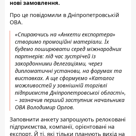
нові замовлення.
Про це повідомили в Дніпропетровській
ОВА.
«Спираючись на «Анкети експортера»
створимо промоційні матеріали. Їх
будемо поширювати серед міжнародних
партнерів: під час зустрічей із
закордонними делегаціями, через
дипломатичні установи, на форумах та
виставках. А ще сформуємо «Каталог
можливостей у зовнішній торгівлі
підприємств Дніпропетровської області»,
– зазначив перший заступник начальника
ОВА Володимир Орлов.
Заповнити анкету запрошують релоковані
підприємства, компанії, орієнтовані на
експорт. Й ті, які тільки планують вихід на