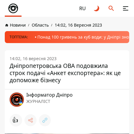
RU
Новини
Область
14:02, 16 Вересня 2023
Понад 100 гривень за куб води: у Дніпрі знов
ТОПТЕМА:
14:02, 16 вересня 2023
Дніпропетровська ОВА подовжила
строк подачі «Анкет експортера»: як це
допоможе бізнесу
Інформатор Дніпро
ЖУРНАЛІСТ
👍