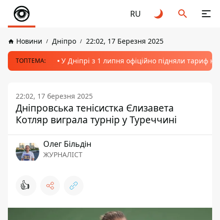
RU
Новини
Дніпро
22:02, 17 Березня 2025
У Дніпрі з 1 липня офіційно підняли тариф на
ТОПТЕМА:
22:02, 17 березня 2025
Дніпровська тенісистка Єлизавета
Котляр виграла турнір у Туреччині
Олег Більдін
ЖУРНАЛІСТ
👍