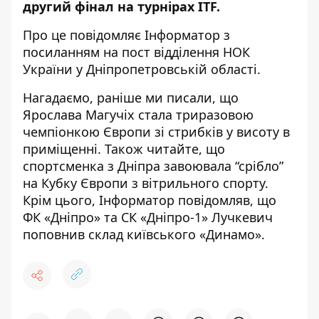
другий фінал на турнірах ITF.
Про це повідомляє Інформатор з
посиланням на
пост відділення НОК
України у Дніпропетровській області
.
Нагадаємо, раніше ми писали, що
Ярослава Магучіх стала триразовою
чемпіонкою Європи зі стрибків у висоту в
приміщенні
. Також читайте, що
спортсменка з Дніпра
завоювала “срібло”
на Кубку Європи
з вітрильного спорту.
Крім цього, Інформатор повідомляв, що
ФК «Дніпро» та СК «Дніпро-1»
Лучкевич
поповнив склад київського «Динамо»
.