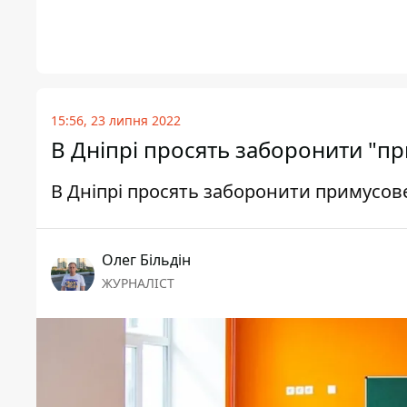
15:56, 23 липня 2022
В Дніпрі просять заборонити "п
В Дніпрі просять заборонити примусов
Олег Більдін
ЖУРНАЛІСТ