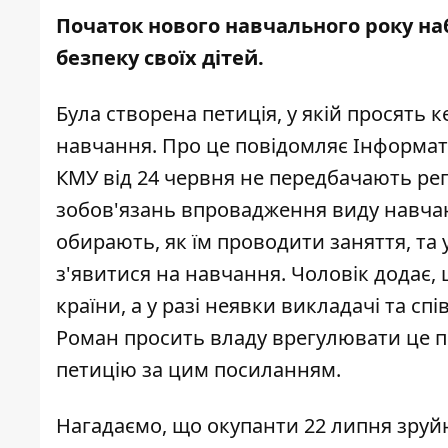
Початок нового навчального року на
безпеку своїх дітей.
Була створена петиція, у якій просять
навчання. Про це повідомляє
Інформа
КМУ від 24 червня не передбачають ре
зобов'язань впровадження виду навчанн
обирають, як їм проводити заняття, та 
з'явитися на навчання. Чоловік додає, 
країни, а у разі неявки викладачі та с
Роман просить владу врегулювати це пи
петицію за цим
посиланням
.
Нагадаємо, що окупанти 22 липня
зруй