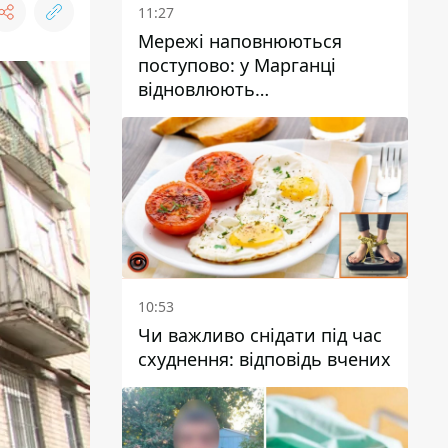
11:27
Мережі наповнюються
поступово: у Марганці
відновлюють
водопостачання
10:53
Чи важливо снідати під час
схуднення: відповідь вчених