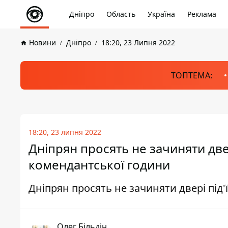
Дніпро
Область
Україна
Реклама
Новини
Дніпро
18:20, 23 Липня 2022
ТОПТЕМА:
18:20, 23 липня 2022
Дніпрян просять не зачиняти двер
комендантської години
Дніпрян просять не зачиняти двері під'
Олег Більдін