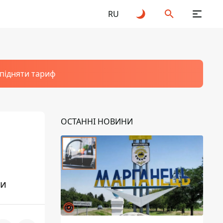
RU
 підняти тариф
ОСТАННІ НОВИНИ
ни