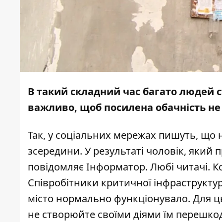
В такий складний час багато людей
важливо, щоб посилена обачність не
Так, у соціальних мережах пишуть, що н
зсередини. У результаті чоловік, який 
повідомляє
Інформатор
. Любі читачі. 
Співробітники критичної інфраструктури
місто нормально функціонувало. Для цьо
не створюйте своїми діями їм перешкод