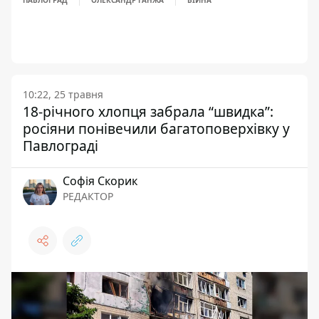
ПАВЛОГРАД
ОЛЕКСАНДР ГАНЖА
ВІЙНА
10:22, 25 травня
18-річного хлопця забрала “швидка”:
росіяни понівечили багатоповерхівку у
Павлограді
Софія Скорик
РЕДАКТОР