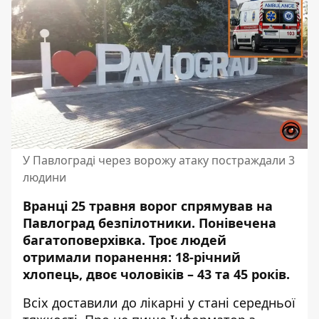
У Павлограді через ворожу атаку постраждали 3
людини
Вранці 25 травня ворог спрямував на
Павлоград безпілотники.
Понівечена
багатоповерхівк
а. Троє людей
отримали поранення:
18-річний
хлопець
, двоє чоловіків – 43 та 45 років.
Всіх доставили до лікарні у стані середньої