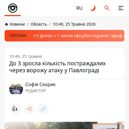
RU
Новини
Область
10:49, 25 Травня 2026
У Дніпрі з 1 липня офіційно підняли тариф на
ТОПТЕМА:
10:49, 25 травня
До 3 зросла кількість постраждалих
через ворожу атаку у Павлограді
Софія Скорик
РЕДАКТОР
👍