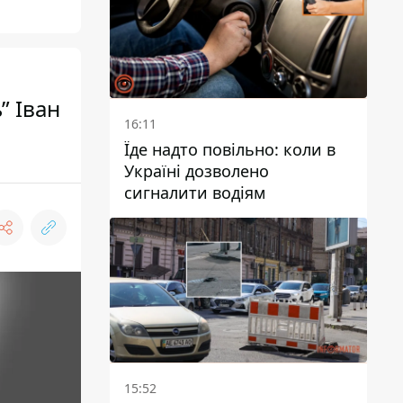
” Іван
16:11
Їде надто повільно: коли в
Україні дозволено
сигналити водіям
15:52