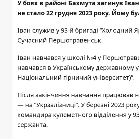
У боях в районі Бахмута загинув Ів
не стало
22 грудня 2023 року. Йому бу
Іван служив у 93-й бригаді “Холодний Я
Сучасний Першотравенськ
.
Іван навчався у школі №4 у Першотраве
навчався в Українському державному у
Національний гірничий університет)”.
Після закінчення навчання працював на
— на “Укрзалізниці”. У березні 2023 рок
командира кулеметного відділення у 9
сержанта.