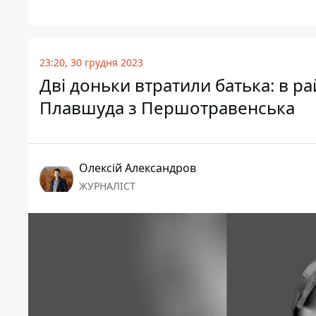
23:20, 30 грудня 2023
Дві доньки втратили батька: в р
Плавшуда з Першотравенська
Олексій Александров
ЖУРНАЛІСТ