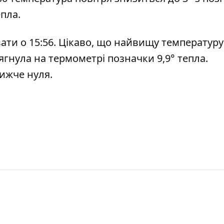
епла.
кувати о 15:56. Цікаво, що найвищу температур
сягнула на термометрі позначки 9,9° тепла.
ижче нуля.