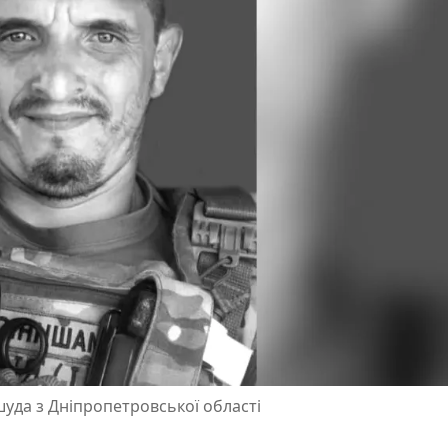
шуда з Дніпропетровської області