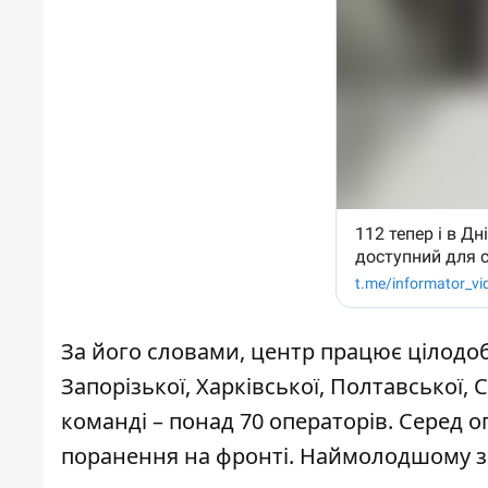
За його словами, центр працює цілодо
Запорізької, Харківської, Полтавської, 
команді – понад 70 операторів. Серед оп
поранення на фронті. Наймолодшому з н