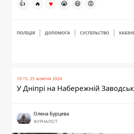
♥
👍
🔥
😭
😆
😡
ПОЛІЦІЯ
ДОПОМОГА
СУСПІЛЬСТВО
КАБІНЕ
10:15, 25 жовтня 2024
У Дніпрі на Набережній Заводськ
Олена Бурцева
ЖУРНАЛІСТ