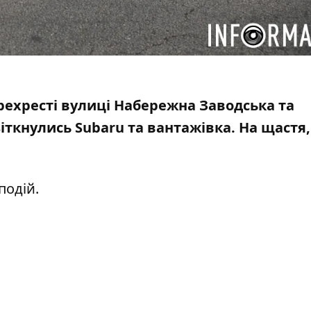
ерехресті вулиці Набережна Заводська та
зіткнулись Subaru та вантажівка. На щастя,
подій.