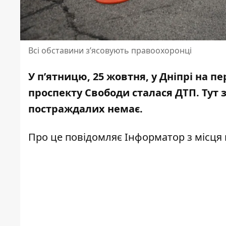
Всі обставини зʼясовують правоохоронці
У пʼятницю, 25 жовтня, у Дніпрі на п
проспекту Свободи сталася ДТП. Тут 
постраждалих немає.
Про це повідомляє Інформатор з місця 