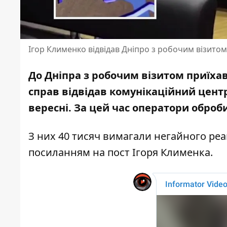
Ігор Клименко відвідав Дніпро з робочим візитом
До Дніпра з робочим візитом приїхав
справ відвідав комунікаційний центр
вересні. За цей час оператори оброб
З них 40 тисяч вимагали негайного реа
посиланням на пост Ігоря Клименка
.