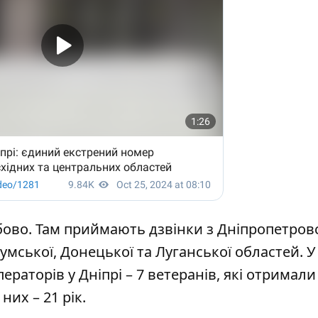
бово. Там приймають дзвінки з Дніпропетровс
Сумської, Донецької та Луганської областей. У
ераторів у Дніпрі – 7 ветеранів, які отримали
их – 21 рік.