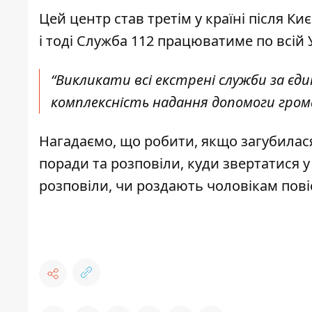
Цей центр став третім у країні після К
і тоді Служба 112 працюватиме по всій У
“Викликати всі екстрені служби за єд
комплексність надання допомоги грома
Нагадаємо, що
робити, якщо загубилас
поради та розповіли, куди звертатися у
розповіли, чи роздають чоловікам повіс