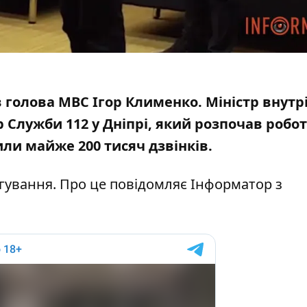
 голова МВС Ігор Клименко. Міністр внутр
 Служби 112 у Дніпрі, який розпочав робот
или майже 200 тисяч дзвінків.
гування. Про це повідомляє Інформатор з