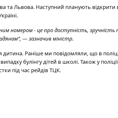
иєва та Львова. Наступний планують відкрити 
країні.
иним номером - це про доступність, зручність
дянам”, — зазначив міністр.
я дитина
. Раніше ми повідомляли, що
в поліц
 випадку булінгу дітей в школі
. Також
у поліції
тки під час рейдів ТЦК
.