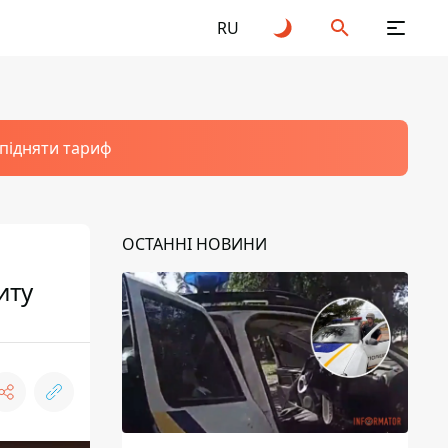
RU
 підняти тариф
ОСТАННІ НОВИНИ
иту