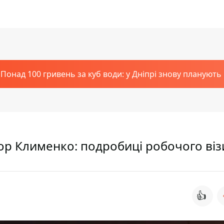
Понад 100 гривень за куб води: у Дніпрі знову планують
гор Клименко: подробиці робочого віз
👍