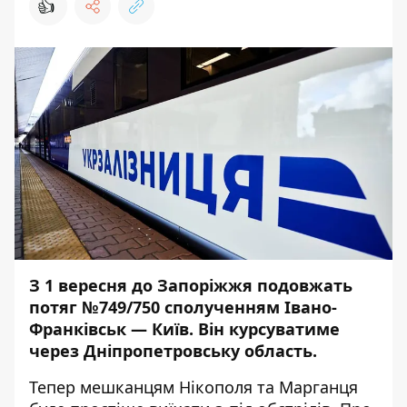
👍
З 1 вересня до Запоріжжя подовжать
потяг №749/750 сполученням Івано-
Франківськ — Київ. Він курсуватиме
через Дніпропетровську область.
Тепер мешканцям Нікополя та Марганця