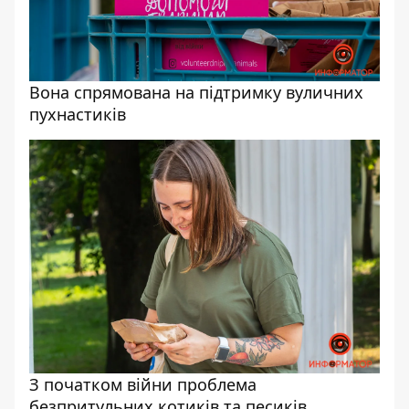
Вона спрямована на підтримку вуличних
пухнастиків
З початком війни проблема
безпритульних котиків та песиків