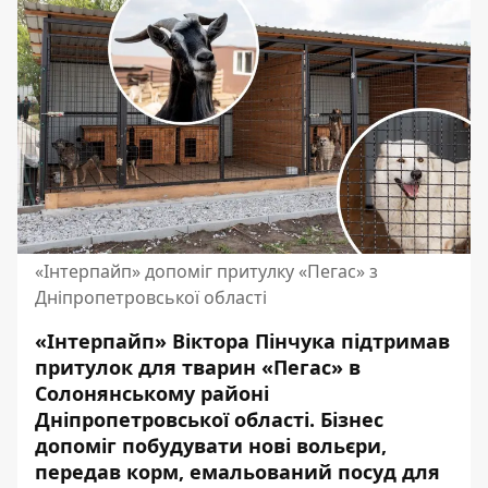
«Інтерпайп» допоміг притулку «Пегас» з
Дніпропетровської області
«Інтерпайп» Віктора Пінчука підтримав
притулок для тварин «Пегас» в
Солонянському районі
Дніпропетровської області. Бізнес
допоміг побудувати нові вольєри,
передав корм, емальований посуд для