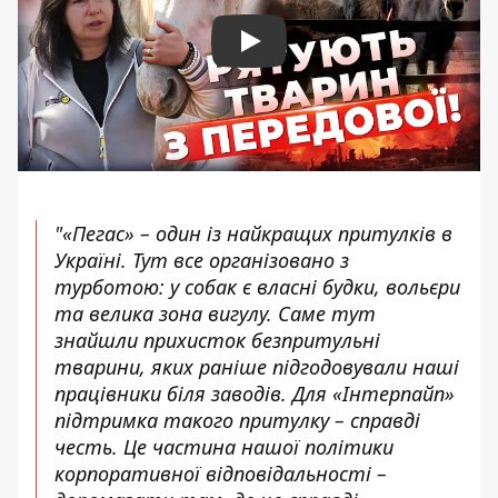
Play
"«Пегас» – один із найкращих притулків в
Україні. Тут все організовано з
турботою: у собак є власні будки, вольєри
та велика зона вигулу. Саме тут
знайшли прихисток безпритульні
тварини, яких раніше підгодовували наші
працівники біля заводів. Для «Інтерпайп»
підтримка такого притулку – справді
честь. Це частина нашої політики
корпоративної відповідальності –