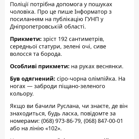
Поліції потрібна допомога у пошуках
чоловіка. Про це пише Інформатор з
посиланням
на публікацію ГУНП
у
Дніпропетровській області.
Прикмети:
зріст 192 сантиметрів,
середньої статури, зелені очі, сиве
волосся та борода.
Особливі прикмети:
на руках веснянки.
Був одягнений:
сіро-чорна олімпійка. На
ногах — заброди піщано-зеленого
кольору.
Якщо ви бачили Руслана, чи знаєте, де він
знаходиться, будь ласка, повідомте за
номерами:
(068) 973-86-79
,
(068) 847-00-01
або на лінію «102».