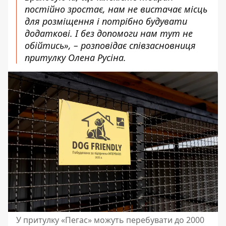
постійно зростає, нам не вистачає місць
для розміщення і потрібно будувати
додаткові. І без допомоги нам тут не
обійтись», – розповідає співзасновниця
притулку Олена Русіна.
У притулку «Пегас» можуть перебувати до 2000