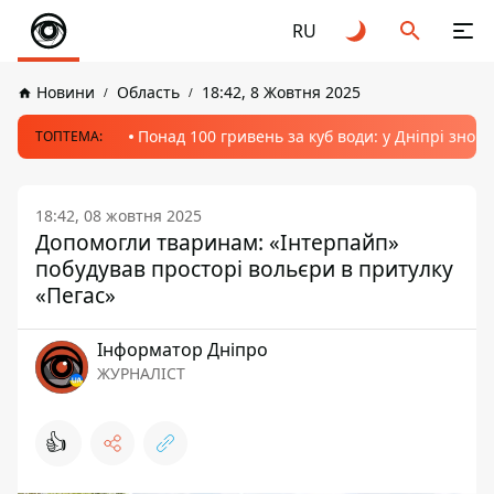
RU
Новини
Область
18:42, 8 Жовтня 2025
Понад 100 гривень за куб води: у Дніпрі знов
ТОПТЕМА:
18:42, 08 жовтня 2025
Допомогли тваринам: «Інтерпайп»
побудував просторі вольєри в притулку
«Пегас»
Інформатор Дніпро
ЖУРНАЛІСТ
👍