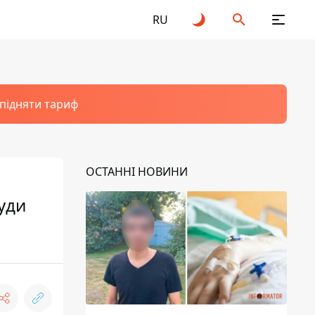
RU
 підняти тариф
ОСТАННІ НОВИНИ
уди