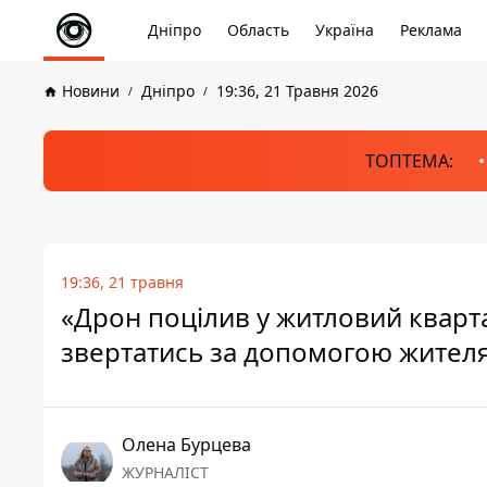
Дніпро
Область
Україна
Реклама
Новини
Дніпро
19:36, 21 Травня 2026
ТОПТЕМА:
19:36, 21 травня
«Дрон поцілив у житловий кварта
звертатись за допомогою жите
Олена Бурцева
ЖУРНАЛІСТ