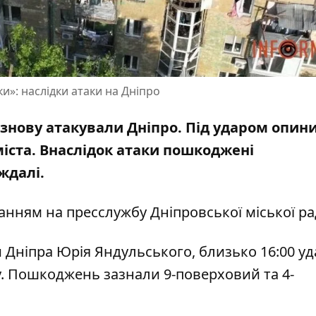
и»: наслідки атаки на Дніпро
 знову
атакували Дніпро
. Під ударом опин
міста. Внаслідок атаки пошкоджені
ждалі.
нням на пресслужбу Дніпровської міської ра
 Дніпра Юрія Яндульського, близько 16:00 у
у. Пошкоджень зазнали 9-поверховий та 4-