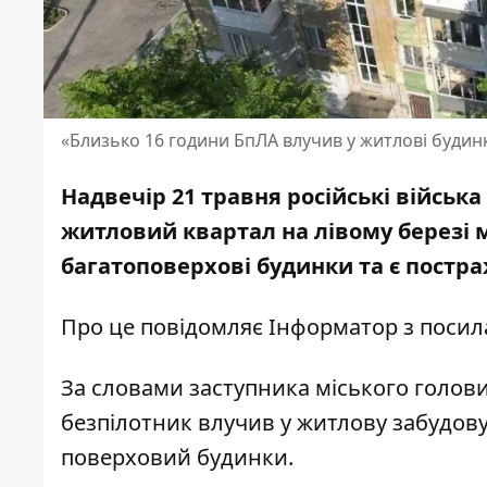
«Близько 16 години БпЛА влучив у житлові будинк
Надвечір 21 травня російські війська
житловий квартал на лівому березі 
багатоповерхові будинки та є постра
Про це повідомляє Інформатор з посила
За словами заступника міського голови
безпілотник влучив у житлову забудов
поверховий будинки.