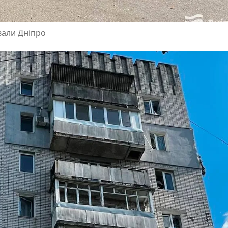
ували Дніпро