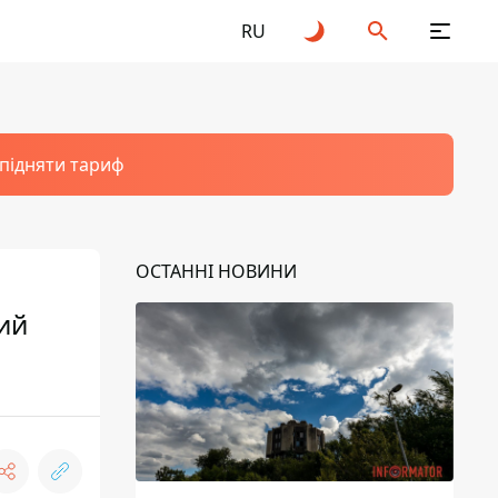
RU
 підняти тариф
ОСТАННІ НОВИНИ
ий