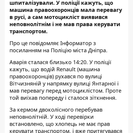
шпиталізували. У поліції кажуть, що
машина правоохоронців мала перевагу
в русі, а сам мотоцикліст виявився
неповнолітнім і не мав права керувати
транспортом.
Про це повідомляє Інформатор з
посиланням на
Поліцію міста Дніпра
.
Аварія сталася близько 14:20. У поліції
кажуть, що водій Renault (машина
правоохоронців) рухався по вулиці
Вітчизняній у напрямку вулиці Янтарної і
мав перевагу перед мотоциклістом. Проте
той виїхав попереду і сталося зіткнення.
За кермом двоколісного перебував
неповнолітній. У ході перевірки
встановлено, що хлопець не має прав
керувати транспортом, і вже притягувався