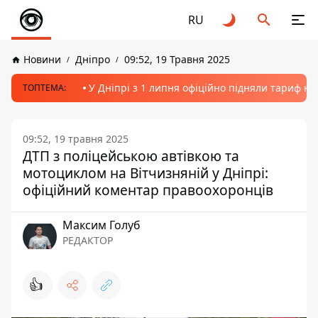
RU
Новини
Дніпро
09:52, 19 Травня 2025
У Дніпрі з 1 липня офіційно підняли тариф на
ТОПТЕМА:
09:52, 19 травня 2025
ДТП з поліцейською автівкою та
мотоциклом на Вітчизняній у Дніпрі:
офіційний коментар правоохоронців
Максим Голуб
РЕДАКТОР
👍