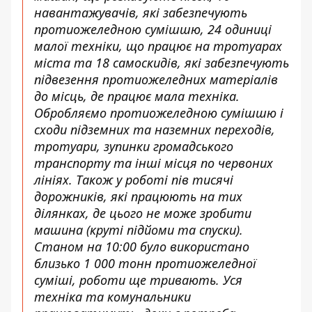
навантажувачів, які забезпечують
протиожеледною сумішшю, 24 одиниці
малої техніки, що працює на тротуарах
міста та 18 самоскидів, які забезпечують
підвезення протиожеледних матеріалів
до місць, де працює мала техніка.
Обробляємо протиожеледною сумішшю і
сходи підземних та наземних переходів,
тротуари, зупинки громадського
транспорту та інші місця по червоних
лініях. Також у роботі пів тисячі
дорожників, які працюють на тих
ділянках, де цього не може зробити
машина (круті підйоми та спуски).
Станом на 10:00 було використано
близько 1 000 тонн протиожеледної
суміші, роботи ще тривають. Уся
техніка та комунальники