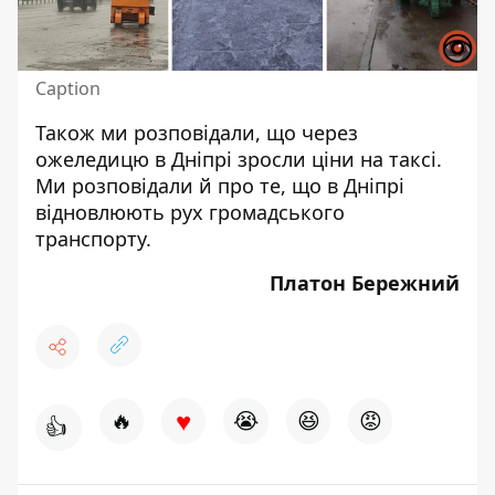
Caption
Також ми розповідали, що
через
ожеледицю в Дніпрі зросли ціни
на таксі.
Ми розповідали й про те, що в Дніпрі
відновлюють рух
громадського
транспорту.
Платон Бережний
♥
🔥
😭
😆
😡
👍