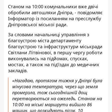
Станом на 10:00 комунальники вже двічі
обробили автошляхи Дніпра, - повідомляє
Інформатор із посиланням на пресслужбу
Дніпровської міської ради.
За словами начальниці управління з
благоустрою міста департаменту
благоустрою та інфраструктури міськради
Світлани Літвінової, в першу чергу роботи
виконувались на підйомах, спусках,
мостах, а також на підʼїздах до медичних
закладів.
«Нагадаю, протягом тижня у Дніпрі була
мінусова температура, через що земля
промерзла, тож сьогоднішній дощ
перетворюється на ожеледь. Станом на
10:00 на міські маршрути вийшло 86
машин, що розкидують пісок, 10