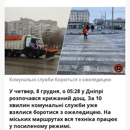
Комунальні служби борються з ожеледицею
У четвер, 8 грудня, о 05:28 у Дніпрі
розпочався крижаний дощ. За 10
хвилин комунальні служби уже
взялися
боротися з ожеледицею
. На
міських маршрутах вся техніка працює
у посиленому режимі.