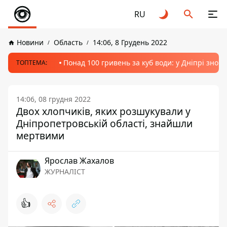
RU
Новини
Область
14:06, 8 Грудень 2022
Понад 100 гривень за куб води: у Дніпрі знов
ТОПТЕМА:
14:06, 08 грудня 2022
Двох хлопчиків, яких розшукували у
Дніпропетровській області, знайшли
мертвими
Ярослав Жахалов
ЖУРНАЛІСТ
👍