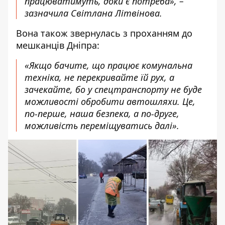
працюватимуть, доки є потреба», –
зазначила Світлана Літвінова.
Вона також звернулась з проханням до
мешканців Дніпра:
«Якщо бачите, що працює комунальна
техніка, не перекривайте їй рух, а
зачекайте, бо у спецтранспорту не буде
можливості обробити автошляхи. Це,
по-перше, наша безпека, а по-друге,
можливість переміщуватись далі».