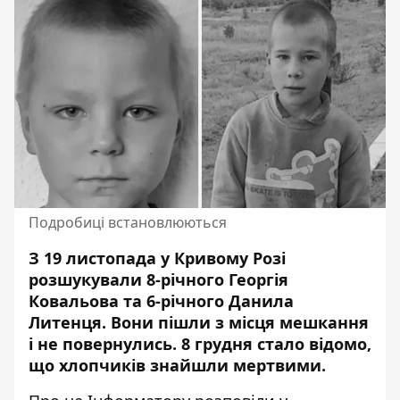
Подробиці встановлюються
З 19 листопада у Кривому Розі
розшукували 8-річного Георгія
Ковальова та 6-річного Данила
Литенця. Вони пішли з місця мешкання
і не повернулись. 8 грудня стало відомо,
що хлопчиків
знайшли мертвими
.