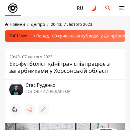
RU
Новини
Дніпро
20:43, 7 Лютого 2023
Понад 100 гривень за куб води: у Дніпрі знов
ТОПТЕМА:
20:43, 07 лютого 2023
Екс-футболіст «Дніпра» співпрацює з
загарбниками у Херсонській області
Стас Руденко
ГОЛОВНИЙ РЕДАКТОР
👍