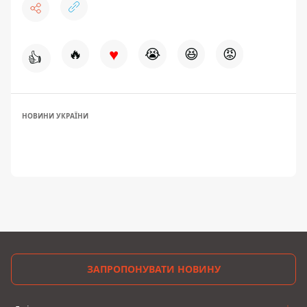
♥
🔥
😭
😆
😡
👍
НОВИНИ УКРАЇНИ
ЗАПРОПОНУВАТИ НОВИНУ