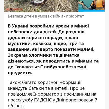
Безпека дітей в умовах війни - пріорітет
В Україні розробили уроки з мінної
небезпеки для дітей. До розділів
додали корисні поради,
цікаві
мультики, комікси, відео, ігри та
завдання, які варто показати малечі
.
Зокрема хлопчики та дівчатка
дізнаються, як поводитись з мінами та
де “ховаються” вибухонебезпечні
предмети.
Також багато корисної інформації
знайдуть батьки та вчителі. Про це
повідомляє Інформатор
з посиланням на
пресслужбу
ГУ ДСНС у Дніпропетровській
області.