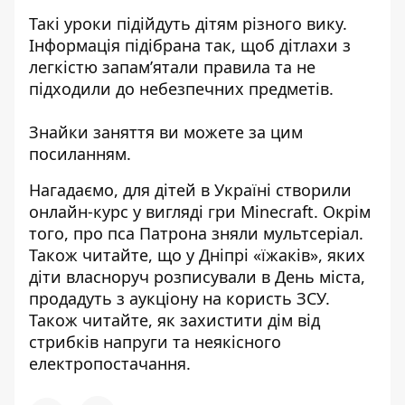
Такі уроки підійдуть дітям різного вику.
Інформація підібрана так, щоб дітлахи з
легкістю запам’ятали правила та не
підходили до небезпечних предметів.
Знайки заняття ви можете за
цим
посиланням
.
Нагадаємо,
для дітей в Україні створили
онлайн-курс у вигляді гри Minecraft
. Окрім
того,
про пса Патрона зняли мультсеріал
.
Також читайте, що
у Дніпрі «їжаків», яких
діти власноруч розписували в День міста,
продадуть з аукціону на користь ЗСУ
.
Також читайте,
як захистити дім від
стрибків напруги та неякісного
електропостачання
.