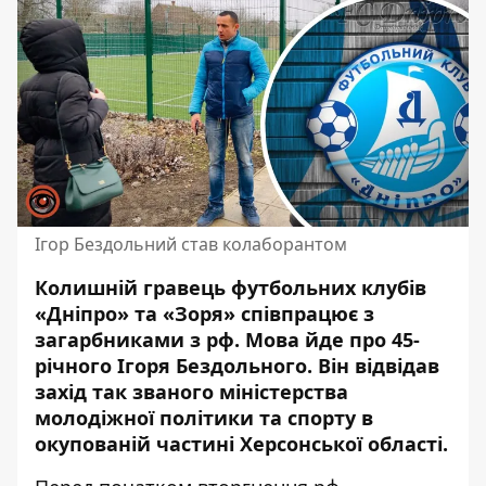
Ігор Бездольний став колаборантом
Колишній гравець футбольних клубів
«Дніпро» та «Зоря» співпрацює з
загарбниками з рф. Мова йде про 45-
річного Ігоря Бездольного. Він відвідав
захід так званого міністерства
молодіжної політики та спорту в
окупованій частині Херсонської області.