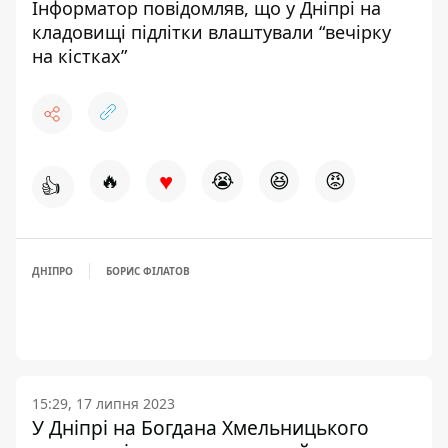
Інформатор повідомляв, що
у Дніпрі на
кладовищі підлітки влаштували “вечірку
на кістках”
♥
🔥
😭
😆
😡
👍
ДНІПРО
БОРИС ФІЛАТОВ
15:29, 17 липня 2023
У Дніпрі на Богдана Хмельницького