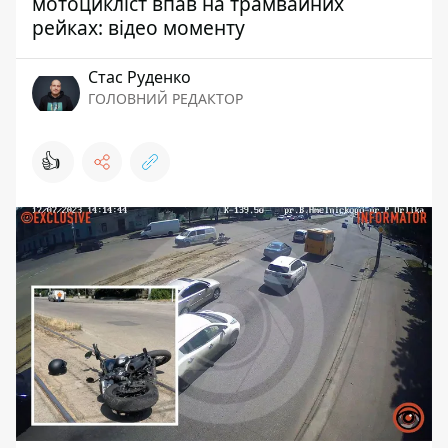
мотоцикліст впав на трамвайних
рейках: відео моменту
Стас Руденко
ГОЛОВНИЙ РЕДАКТОР
👍