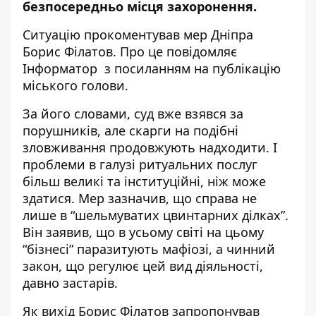
безпосередньо місця захоронення.
Ситуацію прокоментував мер Дніпра
Борис Філатов. Про це повідомляє
Інформатор з посиланням на
публікацію
міського голови
.
За його словами, суд вже взявся за
порушників, але скарги на подібні
зловживання продовжують надходити. І
проблеми в галузі ритуальних послуг
більш великі та інституційні, ніж може
здатися. Мер зазначив, що справа не
лише в “шельмуватих цвинтарних ділках”.
Він заявив, що в усьому світі на цьому
“бізнесі” паразитують мафіозі, а чинний
закон, що регулює цей вид діяльності,
давно застарів.
Як вихід Борис Філатов запропонував