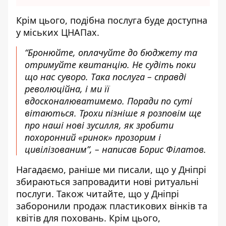
Крім цього, подібна послуга буде доступна
у міських ЦНАПах.
“Бронюйте, оплачуйте до бюджету та
отримуйте квитанцію. Не судіть поки
що нас суворо. Така послуга – справді
революційна, і ми її
вдосконалюватимемо. Поради по суті
вітаються. Трохи пізніше я розповім ще
про наші нові зусилля, як зробити
похоронний «ринок» прозорим і
цивілізованим”, – написав Борис Філатов.
Нагадаємо, раніше ми писали, що
у Дніпрі
збираються запровадити нові ритуальні
послуги
. Також читайте, що у Дніпрі
заборонили
продаж пластикових вінків
та
квітів для поховань. Крім цього,