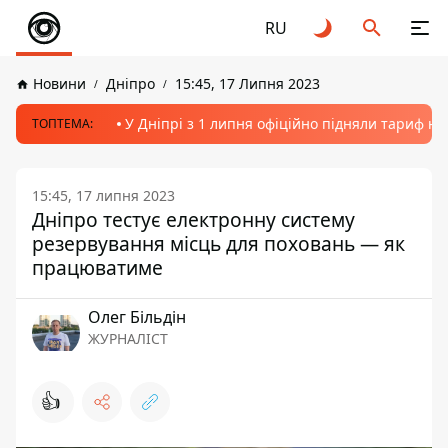
RU
Новини
Дніпро
15:45, 17 Липня 2023
У Дніпрі з 1 липня офіційно підняли тариф на
ТОПТЕМА:
15:45, 17 липня 2023
Дніпро тестує електронну систему
резервування місць для поховань — як
працюватиме
Олег Більдін
ЖУРНАЛІСТ
👍