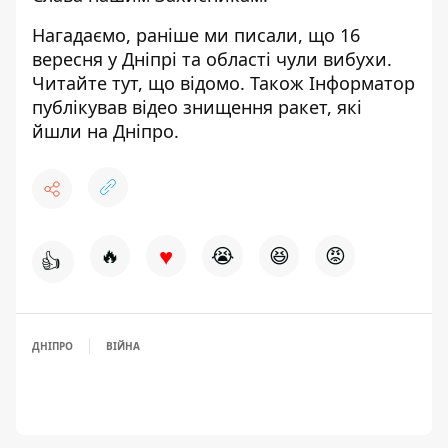
Нагадаємо, раніше ми писали, що 16
вересня у Дніпрі та області чули вибухи.
Читайте
тут
, що відомо. Також Інформатор
публікував
відео знищення ракет
, які
йшли на Дніпро.
♥
🔥
😭
😆
😡
👍
ДНІПРО
ВІЙНА