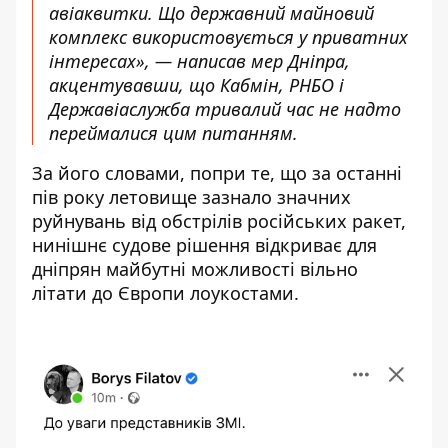
авіаквитки. Що державний майновий
комплекс використовується у приватних
інтересах», — написав мер Дніпра,
акцентувавши, що Кабмін, РНБО і
Державіаслужба тривалий час не надто
переймалися цим питанням.
За його словами, попри те, що за останні
пів року летовище зазнало значних
руйнувань від обстрілів російських ракет,
нинішнє судове рішення відкриває для
дніпрян майбутні можливості вільно
літати до Європи лоукостами.