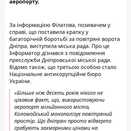
аеропорту.
За інформацією Філатова, позивачем у
справі, що поставила крапку у
багаторічній боротьбі за повітряні ворота
Дніпра, виступила міська рада. Про це
Інформатор дізнався з повідомлення
пресслужби Дніпровської міської ради.
Відомо також, що третьою особою стало
Національне антикорупційне бюро
України.
«Більше ніж десять років нікого не
цікавив факт, що, використовуючи
аеропорт мільйонного міста,
Коломойський монополізує повітряний
простір. Що дніпрян просто відверто
грабують захмарними цінами на