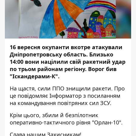
16 вересня окупанти вкотре атакували
Дніпропетровську область. Близько
14:00 вони націлили свій
ракетний удар
по трьом районам регіону.
Ворог бив
"Іскандерами-К".
На щастя, сили ППО знищили ракети. Про
це повідомляє Інформатор з
посиланням
на командування повітряних сил ЗСУ.
Крім цього, збили й безпілотник
оперативно-тактичного рівня "Орлан-10".
Слава нашим Захисникам!