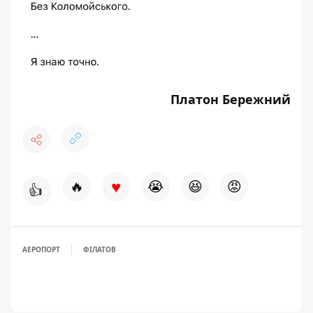
Платон Бережний
♥
🔥
😭
😆
😡
👍
АЕРОПОРТ
ФІЛАТОВ