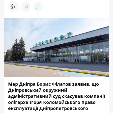
👍
Мер Дніпра Борис Філатов заявив, що
Дніпровський окружний
адміністративний суд скасував компанії
олігарха Ігоря Коломойського право
експлуатації Дніпропетровського