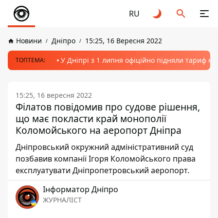
RU
Новини
Дніпро
15:25, 16 Вересня 2022
У Дніпрі з 1 липня офіційно підняли тариф на
ТОПТЕМА:
15:25, 16 вересня 2022
Філатов повідомив про судове рішення,
що має покласти край монополії
Коломойського на аеропорт Дніпра
Дніпровський окружний адміністративний суд
позбавив компанії Ігоря Коломойського права
експлуатувати Дніпропетровський аеропорт.
Інформатор Дніпро
ЖУРНАЛІСТ