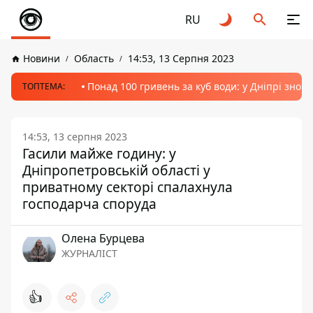
RU
Новини
Область
14:53, 13 Серпня 2023
Понад 100 гривень за куб води: у Дніпрі знов
ТОПТЕМА:
14:53, 13 серпня 2023
Гасили майже годину: у
Дніпропетровській області у
приватному секторі спалахнула
господарча споруда
Олена Бурцева
ЖУРНАЛІСТ
👍