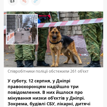
👍
Співробітники поліції обстежили 261 об’єкт
У суботу, 12 серпня, у Дніпрі
правоохоронцям надійшло три
повідомлення.
В них йшлося про
мінування низки об’єктів
у Дніпрі.
Зокрема, будівлі СБУ, лікарні, дитячі