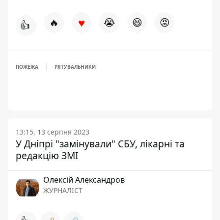
♥
🔥
😭
😆
😡
👍
ПОЖЕЖА
РЯТУВАЛЬНИКИ
13:15, 13 серпня 2023
У Дніпрі "замінували" СБУ, лікарні та
редакцію ЗМІ
Олексій Александров
ЖУРНАЛІСТ