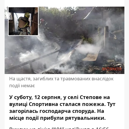
На щастя, загиблих та травмованих внаслідок
події немає
У суботу, 12 серпня, у селі Степове на
вулиці Спортивна сталася пожежа.
Тут
загорілась господарча споруда
. На
місце події прибули рятувальники.