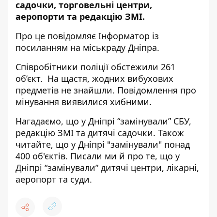
садочки, торговельні центри,
аеропорти та редакцію ЗМІ.
Про це повідомляє Інформатор із
посиланням на
міськраду Дніпра
.
Співробітники поліції обстежили
261
об’єкт. На щастя, жодних вибухових
предметів не знайшли. Повідомлення про
мінування виявилися хибними.
Нагадаємо, що
у Дніпрі “замінували” СБУ
,
редакцію ЗМІ та дитячі садочки. Також
читайте, що у Дніпрі
"замінували" понад
400 об'єктів
. Писали ми й про те, що у
Дніпрі
“замінували” дитячі центри, лікарні,
аеропорт та суди
.