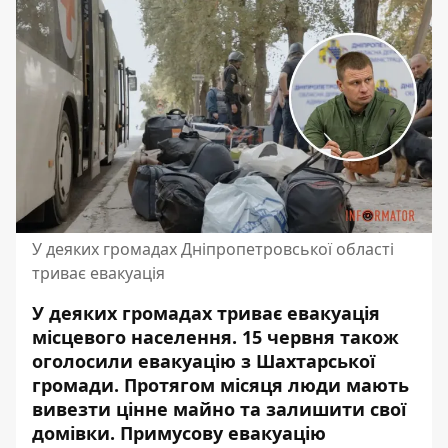
У деяких громадах Дніпропетровської області
триває евакуація
У деяких громадах триває евакуація
місцевого населення. 15 червня також
оголосили евакуацію з Шахтарської
громади. Протягом місяця люди мають
вивезти цінне майно та залишити свої
домівки. Примусову евакуацію