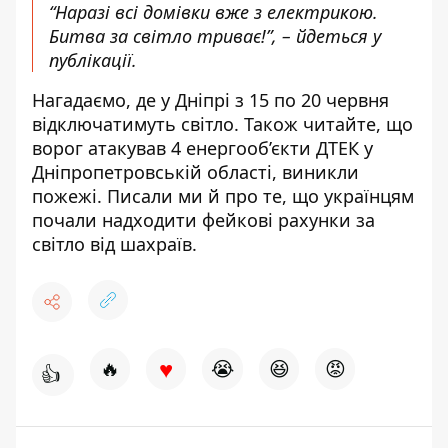
“Наразі всі домівки вже з електрикою.
Битва за світло триває!”, – йдеться у
публікації.
Нагадаємо,
де у Дніпрі
з 15 по 20 червня
відключатимуть світло
. Також читайте, що
ворог атакував 4 енергооб’єкти ДТЕК
у
Дніпропетровській області, виникли
пожежі. Писали ми й про те, що українцям
почали надходити
фейкові рахунки за
світло від шахраїв
.
♥
🔥
😭
😆
😡
👍