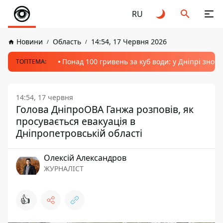
RU
Новини
Область
14:54, 17 Червня 2026
Понад 100 гривень за куб води: у Дніпрі знов
ТОПТЕМА:
14:54, 17 червня
Голова ДніпроОВА Ганжа розповів, як
просувається евакуація в
Дніпропетровській області
Олексій Александров
ЖУРНАЛІСТ
👍