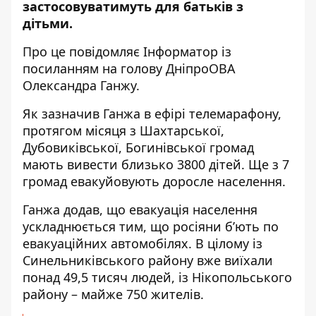
застосовуватимуть для батьків з
дітьми.
Про це повідомляє Інформатор із
посиланням на
голову ДніпроОВА
Олександра Ганжу
.
Як зазначив Ганжа в ефірі телемарафону,
протягом місяця з Шахтарської,
Дубовиківської, Богинівської громад
мають вивести близько 3800 дітей. Ще з 7
громад евакуйовують доросле населення.
Ганжа додав, що евакуація населення
ускладнюється тим, що росіяни б’ють по
евакуаційних автомобілях. В цілому із
Синельниківського району вже виїхали
понад 49,5 тисяч людей, із Нікопольського
району – майже 750 жителів.