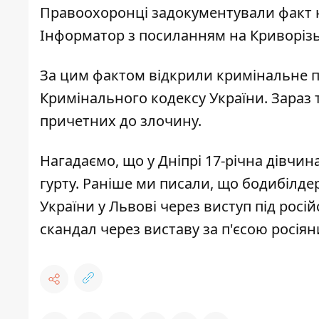
Правоохоронці задокументували факт 
Інформатор з посиланням на
Криворізь
За цим фактом відкрили кримінальне п
Кримінального кодексу України.
Зараз 
причетних до злочину.
Нагадаємо, що у Дніпрі 17-річна дівчин
гурту
. Раніше ми писали, що
бодибілдер
України у Львові через виступ під росі
скандал через виставу за п'єсою росія