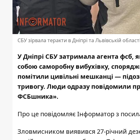
СБУ зірвала теракти в Дніпрі та Львівській област
У Дніпрі СБУ затримала агента фсб, я
собою саморобну вибухівку, спорядж
помітили цивільні мешканці — підоз
тривогу. Люди одразу повідомили пр
ФСБшника».
Про це повідомляє Інформатор з поси
Зловмисником виявився 27-річний дезер