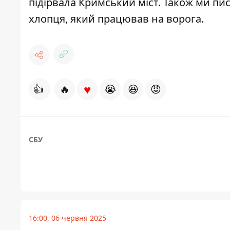
підірвала Кримський міст
. Також ми пи
хлопця, який працював на ворога
.
♥
👍
🔥
😭
😆
😡
СБУ
16:00, 06 червня 2025