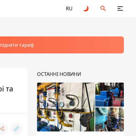
RU
 підняти тариф
ОСТАННІ НОВИНИ
і та