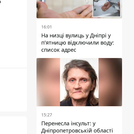
о
16:01
На низці вулиць у Дніпрі у
п'ятницю відключили воду:
список адрес
15:27
Перенесла інсульт: у
Дніпропетровській області