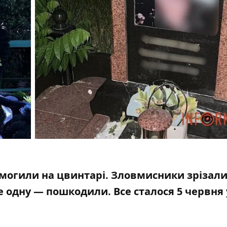
могили на цвинтарі. Зловмисники зрізал
е одну — пошкодили. Все сталося 5 червня 