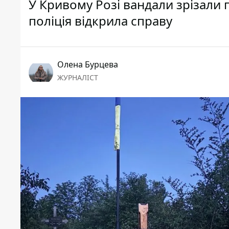
У Кривому Розі вандали зрізали 
поліція відкрила справу
Олена Бурцева
ЖУРНАЛІСТ