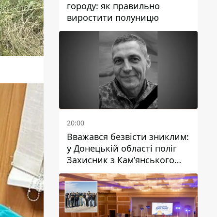
городу: як правильно
виростити полуницю
20:00
Вважався безвісти зниклим:
у Донецькій області поліг
Захисник з Кам’янського
Антон Красовський