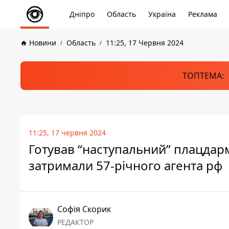
Дніпро
Область
Україна
Реклама
Новини
Область
11:25, 17 Червня 2024
ТОПТЕМА:
11:25, 17 червня 2024
Готував “наступальний” плацдарм
затримали 57-річного агента рф
Софія Скорик
РЕДАКТОР