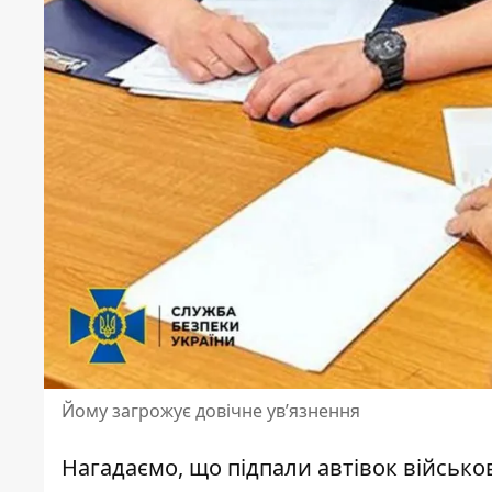
Йому загрожує довічне ув’язнення
Нагадаємо, що
підпали автівок військо