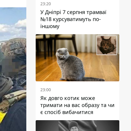
23:20
У Дніпрі 7 серпня трамваї
№18 курсуватимуть по-
іншому
23:00
Як довго котик може
тримати на вас образу та чи
є спосіб вибачитися