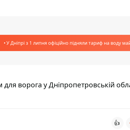
У Дніпрі з 1 липня офіційно підняли тариф на воду ма
 для ворога у Дніпропетровській обла
👍