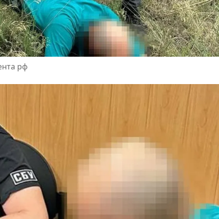
ента рф