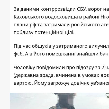
За даними контррозвідки СБУ, ворог на
Каховського водосховища в районі Нік
плани рф та затримали російського аге
поблизу потенційної цілі.
Під час обшуків у затриманого вилучил
фсб. А в його помешканні знайшли банк
Чоловіку повідомили про підозру за 2 
(державна зрада, вчинена в умовах воє
вартою. Йому загрожує довічне ув’язн