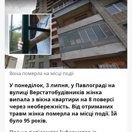
Вона померла на місці події
У понеділок, 3 липня, у Павлограді на
вулиці Верстатобудівників жінка
випала з вікна квартири на 8 поверсі
через необережність.
Від отриманих
травм
жінка померла на місці події. Їй
було 95 років.