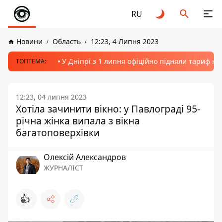
RU
Новини
Область
12:23, 4 Липня 2023
У Дніпрі з 1 липня офіційно підняли тариф на
ТОПТЕМА:
12:23, 04 липня 2023
Хотіла зачинити вікно: у Павлограді 95-
річна жінка випала з вікна
багатоповерхівки
Олексій Александров
ЖУРНАЛІСТ
👍