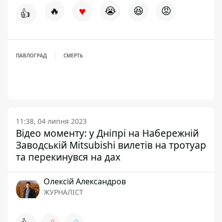
♥
🔥
😭
😆
😡
👍
ПАВЛОГРАД
СМЕРТЬ
11:38, 04 липня 2023
Відео моменту: у Дніпрі на Набережній
Заводській Mitsubishi вилетів на тротуар
та перекинувся на дах
Олексій Александров
ЖУРНАЛІСТ