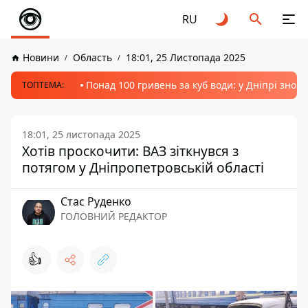
RU
Новини
Область
18:01, 25 Листопада 2025
Понад 100 гривень за куб води: у Дніпрі знов
ТОПТЕМА:
18:01, 25 листопада 2025
Хотів проскочити: ВАЗ зіткнувся з
потягом у Дніпропетровській області
Стас Руденко
ГОЛОВНИЙ РЕДАКТОР
👍