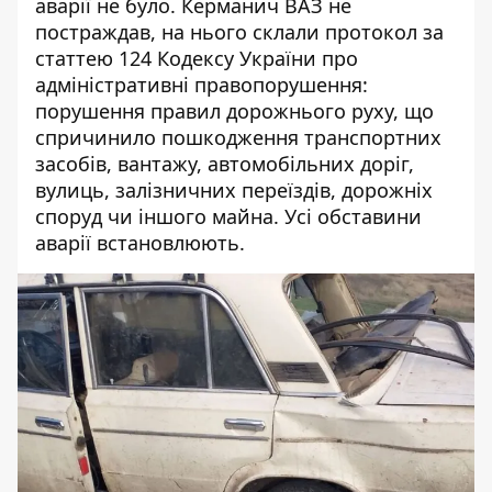
аварії не було. Керманич ВАЗ не
постраждав, на нього склали протокол за
статтею 124 Кодексу України про
адміністративні правопорушення:
порушення правил дорожнього руху, що
спричинило пошкодження транспортних
засобів, вантажу, автомобільних доріг,
вулиць, залізничних переїздів, дорожніх
споруд чи іншого майна. Усі обставини
аварії встановлюють.