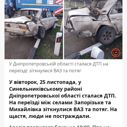
У Дніпропетровській області сталася ДТП на
переїзді: зіткнулися ВАЗ та потяг
У вівторок, 25 листопада, у
Синельниківському районі
Дніпропетровської області сталася ДТП.
На переїзді між селами Запорізьке та
Михайлівка зіткнулися ВАЗ та потяг. На
щастя, люди не постраждали.