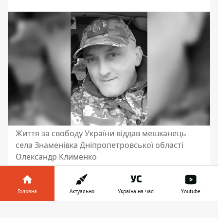
Життя за свободу України віддав мешканець
села Знаменівка Дніпропетровської області
Олександр Клименко
Не стало мешканця Дніпропетровської
області, який боронив Україну. На війні
Головна
Актуально
Україна на часі
Youtube
загинув Олександр Клименко. Тепер
чоловікові навіки 44 роки.
Інформатор у
Завантажити