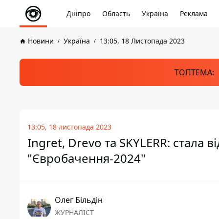
Дніпро
Область
Україна
Реклама
Новини
Україна
13:05, 18 Листопада 2023
ТОПТЕМА:
13:05, 18 листопада 2023
Ingret, Drevo та SKYLERR: стала в
"Євробачення-2024"
Олег Більдін
ЖУРНАЛІСТ