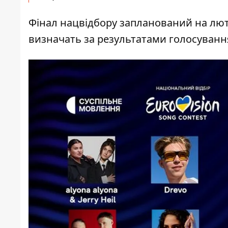
Фінал нацвідбору запланований на лю
визначать за результатами голосування 