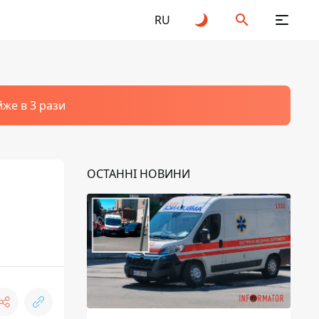
RU
йже в 3 рази
ОСТАННІ НОВИНИ