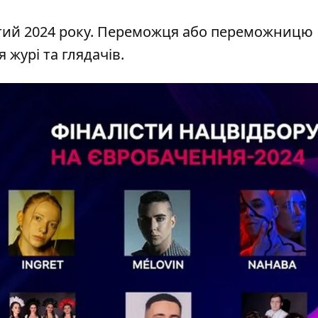
тий 2024 року. Переможця або переможницю
журі та глядачів.