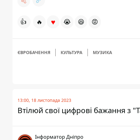
♥
👍
🔥
😭
😆
😡
ЄВРОБАЧЕННЯ
КУЛЬТУРА
МУЗИКА
13:00, 18 листопада 2023
Втілюй свої цифрові бажання з "Т
Інформатор Дніпро