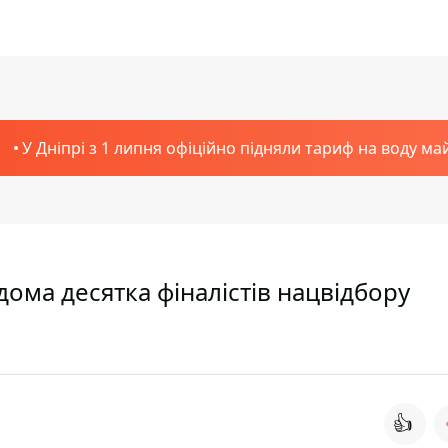
У Дніпрі з 1 липня офіційно підняли тариф на воду ма
ідома десятка фіналістів нацвідбору
👍