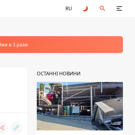
RU
йже в 3 рази
ОСТАННІ НОВИНИ