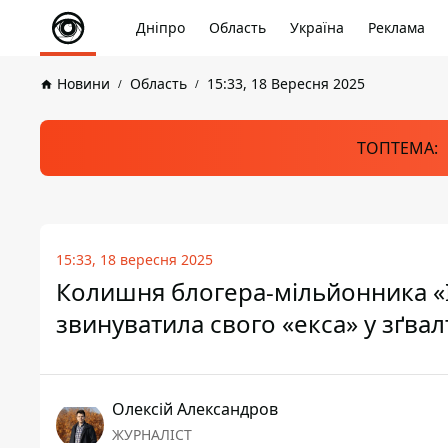
Дніпро
Область
Україна
Реклама
Новини
Область
15:33, 18 Вересня 2025
ТОПТЕМА:
15:33, 18 вересня 2025
Колишня блогера-мільйонника «І
звинуватила свого «екса» у зґвал
Олексій Александров
ЖУРНАЛІСТ