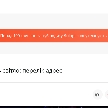
Понад 100 гривень за куб води: у Дніпрі знову планують
 світло: перелік адрес
👍