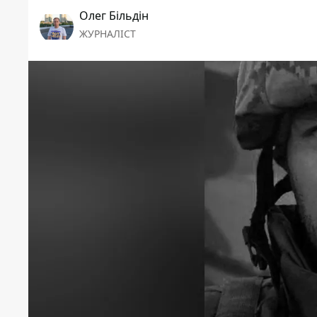
Олег Більдін
ЖУРНАЛІСТ