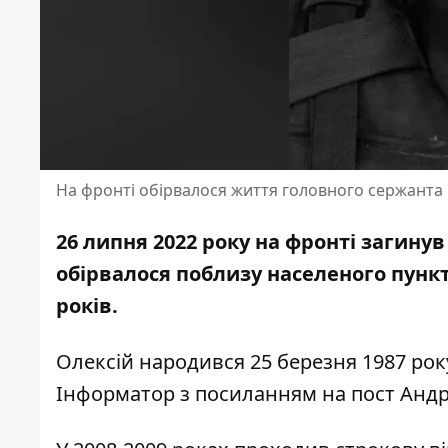
На фронті обірвалося життя головного сержанта 
26 липня 2022 року на фронті загину
обірвалося поблизу населеного пункт
років.
Олексій народився 25 березня 1987 рок
Інформатор з посиланням на пост Андрі