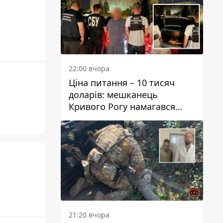
22:00 вчора
Ціна питання – 10 тисяч
доларів: мешканець
Кривого Рогу намагався
переправити чоловіка до
Словаччини
21:20 вчора