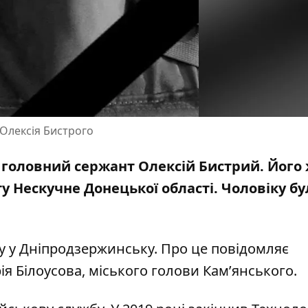
Олексія Бистрого
в головний сержант Олексій Бистрий. Його
у Нескучне Донецької області. Чоловіку бу
у у Дніпродзержинську. Про це повідомляє
я Білоусова, міського голови Кам’янського.