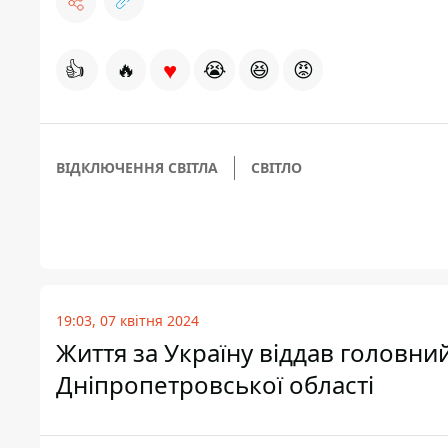
♥
👍
🔥
😭
😆
😡
ВІДКЛЮЧЕННЯ СВІТЛА
СВІТЛО
19:03, 07 квітня 2024
Життя за Україну віддав головни
Дніпропетровської області