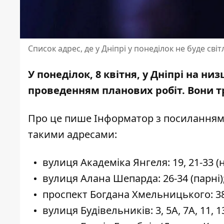
Список адрес, де у Дніпрі у понеділок не буде світ
У понеділок, 8 квітня, у Дніпрі на низ
проведенням планових робіт. Вони тр
Про це пише Інформатор
з посиланням
такими адресами:
вулиця Академіка Янгеля: 19, 21-33 (
вулиця Алана Шепарда: 26-34 (парні)
проспект Богдана Хмельницького: 38А
вулиця Будівельників: 3, 5А, 7А, 11, 13, 