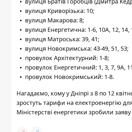
вулиця Братів Горобців (Дмитра Кедр
вулиця Криворізька: 10;
вулиця Макарова: 8;
вулиця Енергетична: 1-6, 10А, 12, 14, 
вулиця Матроська: 39, 41;
вулиця Новокримська: 43-49, 51, 53;
провулок Архітектурний: 1-8;
провулок Енергетичний: 1, 3, 7, 9А, 1
провулок Новокримський: 1-8.
Нагадаємо,
кому у Дніпрі
з 8 по 12 квіт
зростуть тарифи на електроенергію
для
Міністерстві енергетики
зробили заяву