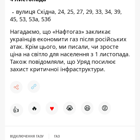
вулиця Східна, 24, 25, 27, 29, 33, 34, 39,
45, 53, 53а, 53б
Нагадаємо, що
«Нафтогаз»
закликає
українців економити газ після російських
атак
. Крім цього, ми писали,
чи зросте
ціна на світло для населення з 1 листопада
.
Також повідомляли, що
Уряд посилює
захист критичної інфраструктури
.
♥
🔥
😭
😆
😡
👍
ВІДКЛЮЧЕННЯ ГАЗУ
ГАЗ