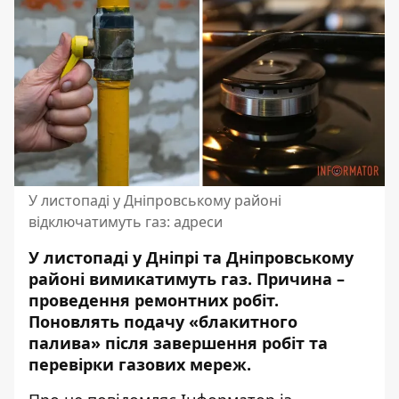
У листопаді у Дніпровському районі
відключатимуть газ: адреси
У листопаді у Дніпрі та Дніпровському
районі вимикатимуть газ.
Причина –
проведення ремонтних робіт.
Поновлять подачу «блакитного
палива» після завершення робіт та
перевірки газових мереж.