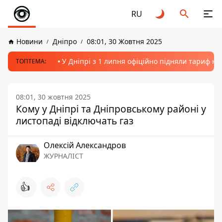
RU
Новини
Дніпро
08:01, 30 Жовтня 2025
У Дніпрі з 1 липня офіційно підняли тариф на
ТОПТЕМА:
08:01, 30 жовтня 2025
Кому у Дніпрі та Дніпровському районі у
листопаді відключать газ
Олексій Александров
ЖУРНАЛІСТ
👍