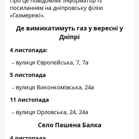
Про це повідомляє Інформатор із
посиланням на дніпровську філію
«Газмережі».
Де вимикатимуть газ у вересні у
Дніпрі
4 листопада:
вулиця Європейська, 7, 7а
5 листопада
вулиця Виконкомівська, 24а
11 листопада
вулиця Орловська, 24, 24а
Село Пашена Балка
4 листопада