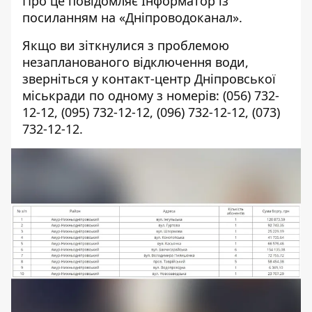
Про це повідомляє Інформатор із
посиланням на «Дніпроводоканал»
.
Якщо ви зіткнулися з проблемою
незапланованого відключення води,
зверніться у контакт-центр Дніпровської
міськради по одному з номерів:
(056) 732-
12-12
,
(095) 732-12-12
,
(096) 732-12-12
,
(073)
732-12-12
.