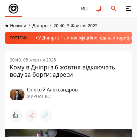
RU
Новини
Дніпро
20:40, 5 Жовтня 2025
У Дніпрі з 1 липня офіційно підняли тариф на
ТОПТЕМА:
20:40, 05 жовтня 2025
Кому в Дніпрі з 6 жовтня відключать
воду за борги: адреси
Олексій Александров
ЖУРНАЛІСТ
👍