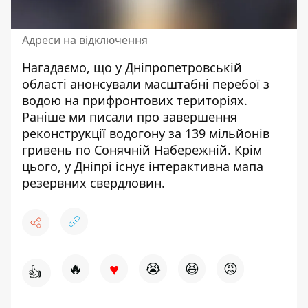
Адреси на відключення
Нагадаємо, що
у Дніпропетровській
області анонсували масштабні перебої з
водою на прифронтових територіях
.
Раніше ми писали про
завершення
реконструкції водогону за 139 мільйонів
гривень по Сонячній Набережній
. Крім
цього,
у Дніпрі існує інтерактивна мапа
резервних свердловин
.
♥
🔥
😭
😆
😡
👍