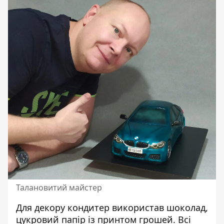
Талановитий майстер
Для декору кондитер використав шоколад,
цукровий папір із принтом грошей. Всі