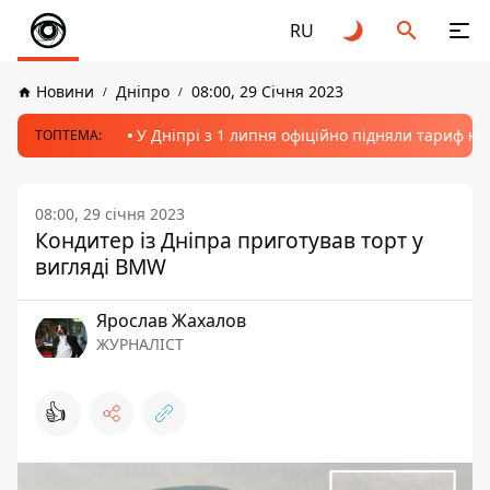
RU
Новини
Дніпро
08:00, 29 Січня 2023
У Дніпрі з 1 липня офіційно підняли тариф на
ТОПТЕМА:
08:00, 29 січня 2023
Кондитер із Дніпра приготував торт у
вигляді BMW
Ярослав Жахалов
ЖУРНАЛІСТ
👍