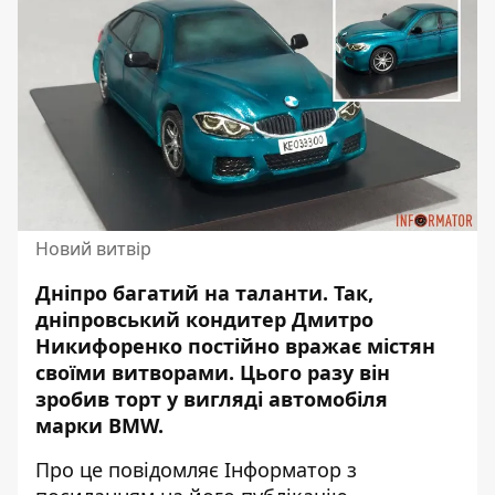
Новий витвір
Дніпро багатий на таланти. Так,
дніпровський кондитер Дмитро
Никифоренко постійно вражає містян
своїми витворами. Цього разу він
зробив торт
у вигляді автомобіля
марки BMW.
Про це повідомляє
Інформатор
з