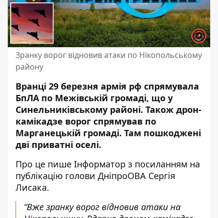
Зранку ворог відновив атаки по Нікопольському
району
Вранці 29 березня армія рф спрямувала
БпЛА по Межівській громаді, що у
Синельниківському районі. Також дрон-
камікадзе ворог спрямував по
Марганецькій громаді. Там пошкоджені
дві приватні оселі.
Про це пише Інформатор з посиланням
на
публікацію голови ДніпроОВА
Сергія
Лисака.
“Вже зранку ворог відновив атаки на