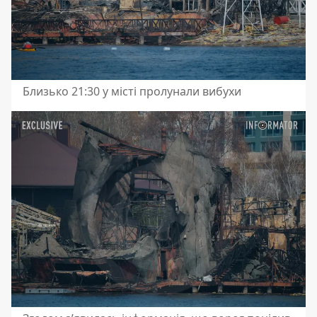
Близько 21:30 у місті пролунали вибухи