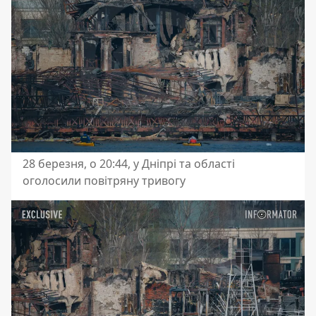
28 березня, о 20:44, у Дніпрі та області
оголосили повітряну тривогу