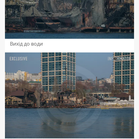
Вихід до води