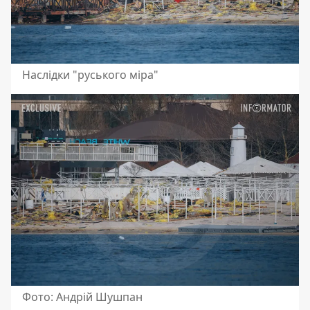
Наслідки "руського міра"
Фото: Андрій Шушпан