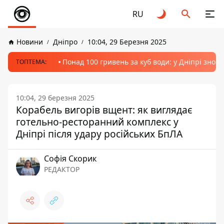
RU
Новини
Дніпро
10:04, 29 Березня 2025
Понад 100 гривень за куб води: у Дніпрі знов
ТОПТЕМА:
10:04, 29 березня 2025
Корабель вигорів вщент: як виглядає
готельно-ресторанний комплекс у
Дніпрі після удару російських БпЛА
Софія Скорик
РЕДАКТОР