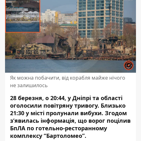
Як можна побачити, від корабля майже нічого
не залишилось
28 березня, о 20:44, у Дніпрі та області
оголосили повітряну тривогу. Близько
21:30 у місті пролунали вибухи. Згодом
з’явилась інформація, що ворог поцілив
БпЛА по готельно-ресторанному
комплексу “Бартоломео”.