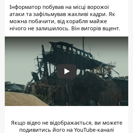
Інформатор побував на місці ворожої
атаки та зафільмував жахливі кадри. Як
можна побачити, від корабля майже
нічого не залишилось. Він вигорів вщент.
Play
Якщо відео не відображається, ви можете
подивитись його
на YouTube-каналі