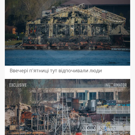
Ввечері п'ятниці тут відпочивали люди