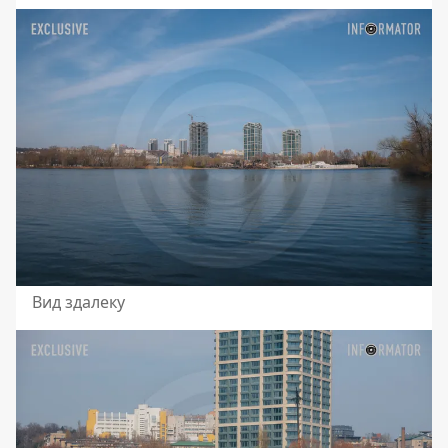
Вид здалеку