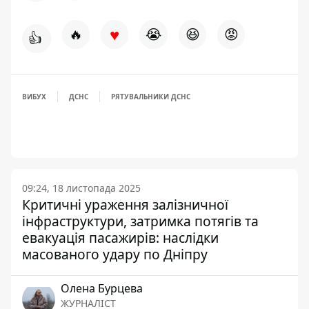
♥
🔥
😭
😆
😡
👍
ВИБУХ
ДСНС
РЯТУВАЛЬНИКИ ДСНС
09:24, 18 листопада 2025
Критичні ураження залізничної
інфраструктури, затримка потягів та
евакуація пасажирів: наслідки
масованого удару по Дніпру
Олена Бурцева
ЖУРНАЛІСТ