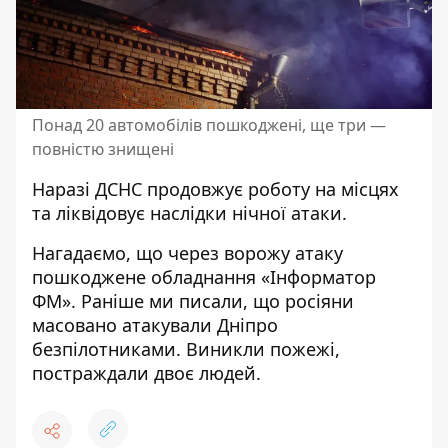
Понад 20 автомобілів пошкоджені, ще три —
повністю знищені
Наразі ДСНС продовжує роботу на місцях
та ліквідовує наслідки нічної атаки.
Нагадаємо,
що через ворожу атаку
пошкоджене обладнання «Інформатор
ФМ»
.
Раніше ми писали, що
росіяни
масовано атакували Дніпро
безпілотниками
. Виникли пожежі,
постраждали двоє людей
.