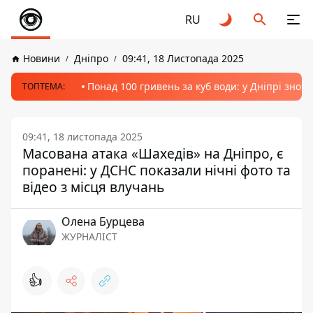
RU
Новини
Дніпро
09:41, 18 Листопада 2025
Понад 100 гривень за куб води: у Дніпрі знов
ТОПТЕМА:
09:41, 18 листопада 2025
Масована атака «Шахедів» на Дніпро, є
поранені: у ДСНС показали нічні фото та
відео з місця влучань
Олена Бурцева
ЖУРНАЛІСТ
👍