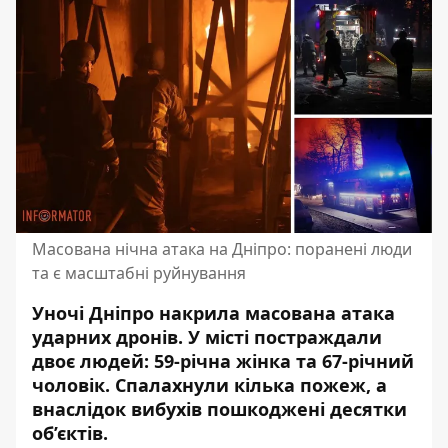
Масована нічна атака на Дніпро: поранені люди
та є масштабні руйнування
Уночі Дніпро накрила масована атака
ударних дронів. У місті
постраждали
двоє людей
: 59-річна жінка та 67-річний
чоловік. Спалахнули кілька пожеж, а
внаслідок вибухів пошкоджені десятки
об’єктів.