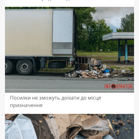
Посилки не зможуть доїхати до місця
призначення