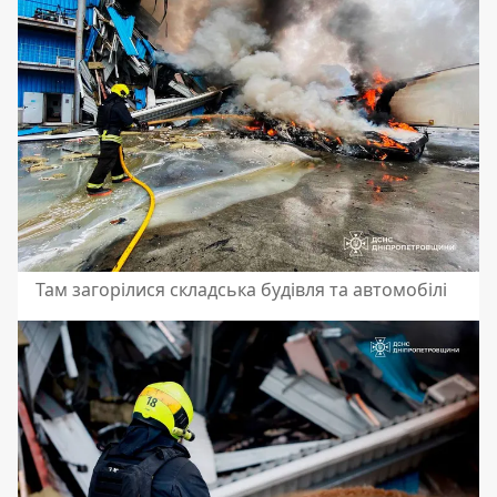
Там загорілися складська будівля та автомобілі