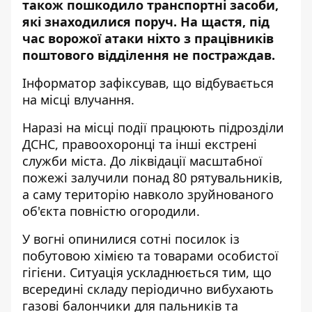
також пошкодило транспортні засоби,
які знаходилися поруч. На щастя, під
час ворожої атаки ніхто з працівників
поштового відділення не постраждав.
Інформатор зафіксував, що відбувається
на місці влучання.
Наразі на місці події працюють підрозділи
ДСНС, правоохоронці та інші екстрені
служби міста. До ліквідації масштабної
пожежі залучили понад 80 рятувальників,
а саму територію навколо зруйнованого
об'єкта повністю огородили.
У вогні опинилися сотні посилок із
побутовою хімією та товарами особистої
гігієни. Ситуація ускладнюється тим, що
всередині складу періодично вибухають
газові балончики для пальників та