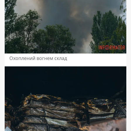
Охоплений вогнем склад