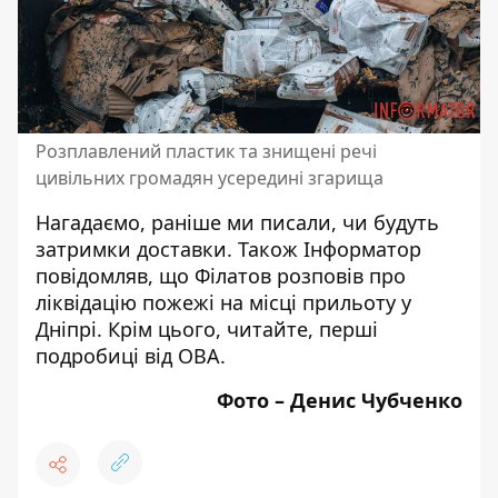
Розплавлений пластик та знищені речі
цивільних громадян усередині згарища
Нагадаємо, раніше ми писали,
чи будуть
затримки доставки
. Також Інформатор
повідомляв, що
Філатов розповів про
ліквідацію пожежі на місці прильоту у
Дніпрі
. Крім цього, читайте,
перші
подробиці від ОВА
.
Фото – Денис Чубченко