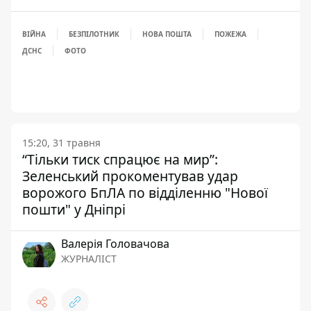
ВІЙНА
БЕЗПІЛОТНИК
НОВА ПОШТА
ПОЖЕЖА
ДСНС
ФОТО
15:20, 31 травня
“Тільки тиск спрацює на мир”:
Зеленський прокоментував удар
ворожого БпЛА по відділенню "Нової
пошти" у Дніпрі
Валерія Головачова
ЖУРНАЛІСТ