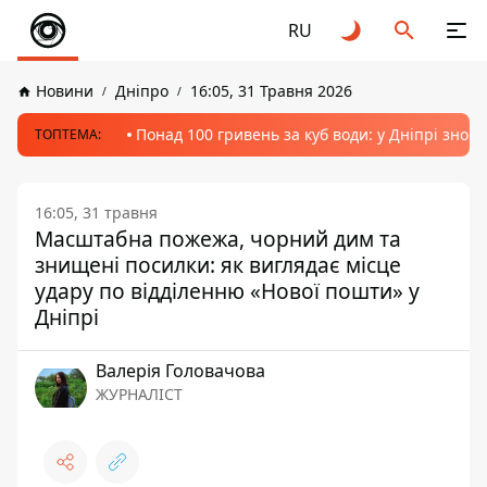
RU
Новини
Дніпро
16:05, 31 Травня 2026
Понад 100 гривень за куб води: у Дніпрі знов
ТОПТЕМА:
16:05, 31 травня
Масштабна пожежа, чорний дим та
знищені посилки: як виглядає місце
удару по відділенню «Нової пошти» у
Дніпрі
Валерія Головачова
ЖУРНАЛІСТ