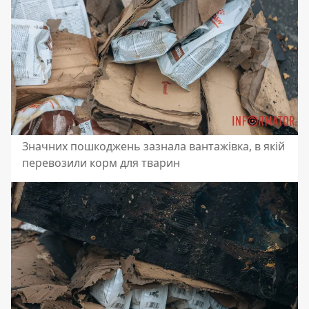
Значних пошкоджень зазнала вантажівка, в якій
перевозили корм для тварин