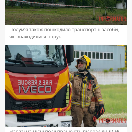
Полум’я також пошкодило транспортні засоби,
які знаходилися поруч
Наразі на місці події працюють підрозділи ДСНС,