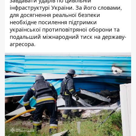
завдавати ударів по цивільній
інфраструктурі України. За його словами,
для досягнення реальної безпеки
необхідне посилення підтримки
української протиповітряної оборони та
подальший міжнародний тиск на державу-
агресора.