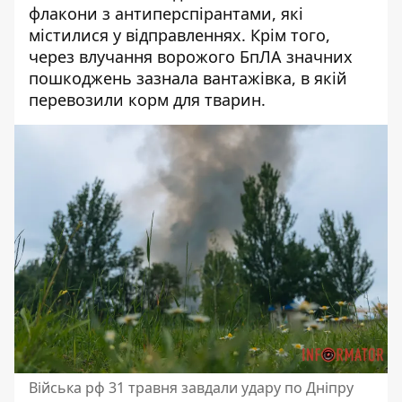
флакони з антиперспірантами, які
містилися у відправленнях. Крім того,
через влучання ворожого БпЛА значних
пошкоджень зазнала вантажівка, в якій
перевозили корм для тварин.
Війська рф 31 травня завдали удару по Дніпру