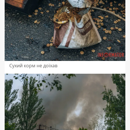
Сухий корм не доїхав