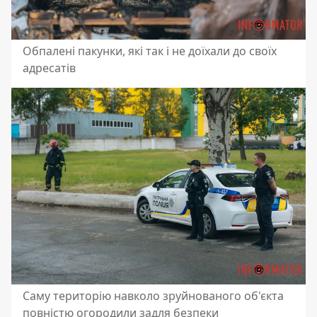
Обпалені пакунки, які так і не доїхали до своїх
адресатів
Саму територію навколо зруйнованого об'єкта
повністю огородили задля безпеки