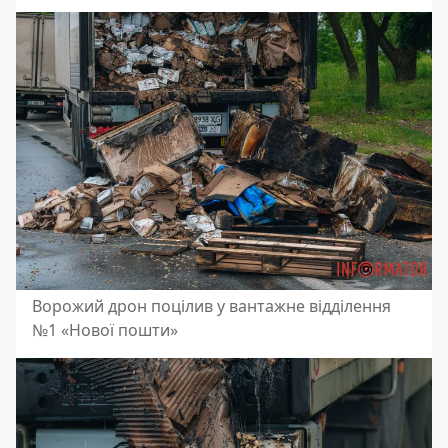
Ворожий дрон поцілив у вантажне відділення
№1
«Нової пошти»