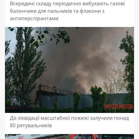
Всередині складу періодично вибухають газові
балончики для пальників та флакони з
антиперспірантами
До ліквідації масштабної пожежі залучили понад
80 рятувальників