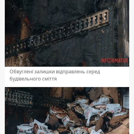
Обвуглені залишки відправлень серед
будівельного сміття