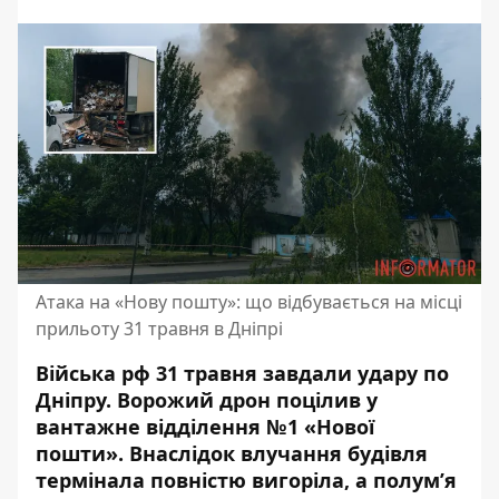
Атака на «Нову пошту»: що відбувається на місці
прильоту 31 травня в Дніпрі
Війська рф 31 травня завдали удару по
Дніпру. Ворожий дрон поцілив у
вантажне відділення №1 «Нової
пошти». Внаслідок влучання будівля
термінала повністю вигоріла, а полум’я