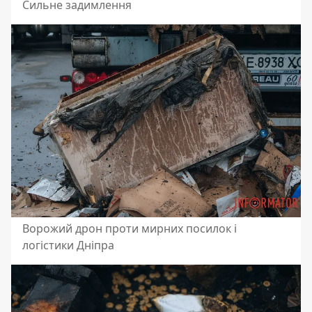
Сильне задимлення
Ворожий дрон проти мирних посилок і
логістики Дніпра