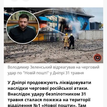
Володимир Зеленський відреагував на черговий
удар по "Новій пошті" у Дніпрі 31 травня
У Дніпрі продовжують ліквідовувати
наслідки чергової російської атаки.
Внаслідок удару безпілотником
31
травня
сталася пожежа на території
відділення №1 «Нової пошти»
. Там