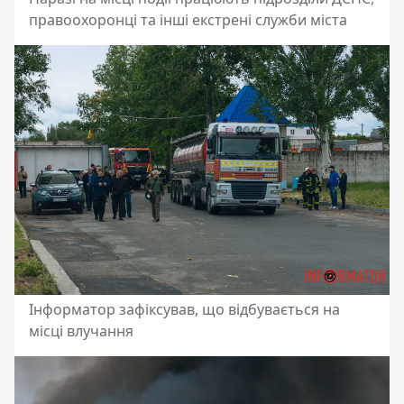
правоохоронці та інші екстрені служби міста
Інформатор зафіксував, що відбувається на
місці влучання