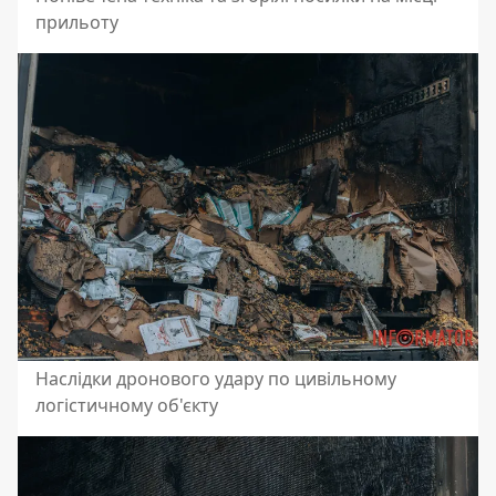
прильоту
Наслідки дронового удару по цивільному
логістичному об'єкту