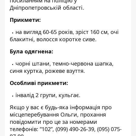
посиланням на
поліцію у
Дніпропетровській області
.
Прикмети:
на вигляд 60-65 років, зріст 160 см, очі
блакитні, волосся коротке сиве.
Була одягнена:
чорні штани, темно-червона шапка,
синя куртка, рожеве взуття.
Особливі прикмети:
інвалід 2 групи, кульгає.
Якщо у вас є будь-яка інформація про
місцеперебування Ольги, прохання
повідомити про це за номерами
телефонів: “
102
”,
(099) 490-26-39
,
(095) 075-