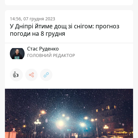
14:56, 07 грудня 2023
У Дніпрі йтиме дощ зі снігом: прогноз
погоди на 8 грудня
Стас Руденко
ГОЛОВНИЙ РЕДАКТОР
👍