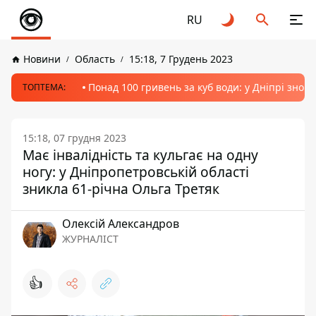
RU
Новини
Область
15:18, 7 Грудень 2023
Понад 100 гривень за куб води: у Дніпрі знов
ТОПТЕМА:
15:18, 07 грудня 2023
Має інвалідність та кульгає на одну
ногу: у Дніпропетровській області
зникла 61-річна Ольга Третяк
Олексій Александров
ЖУРНАЛІСТ
👍