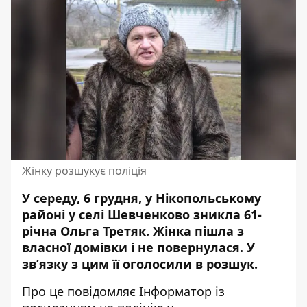
Жінку розшукує поліція
У середу, 6 грудня, у Нікопольському
районі у селі Шевченково зникла 61-
річна Ольга Третяк.
Жінка пішла з
власної домівки
і не повернулася. У
зв’язку з цим її оголосили в розшук.
Про це повідомляє Інформатор із