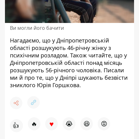
Ви могли його бачити
Нагадаємо, що у Дніпропетровській
області
розшукують 46-річну жінку з
психічним розладом
. Також читайте, що у
Дніпропетровській області
понад місяць
розшукують 56-річного чоловіка
. Писали
ми й про те, що у Дніпрі
шукають безвісти
зниклого Юрія Горшкова
.
♥
🔥
😭
😆
😡
👍