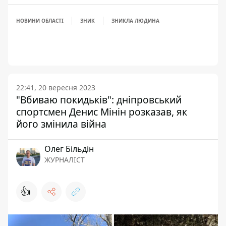
НОВИНИ ОБЛАСТІ
ЗНИК
ЗНИКЛА ЛЮДИНА
22:41, 20 вересня 2023
"Вбиваю покидьків": дніпровський
спортсмен Денис Мінін розказав, як
його змінила війна
Олег Більдін
ЖУРНАЛІСТ
👍