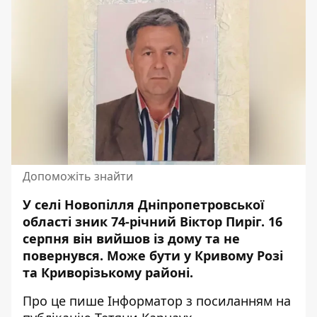
Допоможіть знайти
У селі Новопілля Дніпропетровської
області зник 74-річний Віктор Пиріг. 16
серпня він
вийшов із дому та не
повернувся
. Може бути у Кривому Розі
та Криворізькому районі.
Про це пише Інформатор
з посиланням на