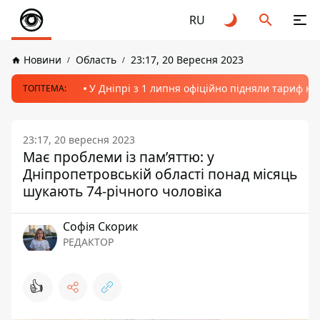
RU
Новини
Область
23:17, 20 Вересня 2023
У Дніпрі з 1 липня офіційно підняли тариф на
ТОПТЕМА:
23:17, 20 вересня 2023
Має проблеми із пам’яттю: у
Дніпропетровській області понад місяць
шукають 74-річного чоловіка
Софія Скорик
РЕДАКТОР
👍