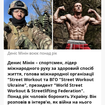
Деніс Мінін воює понад рік
Денис Мінін – спортсмен, лідер
міжнародного руху за здоровий спосіб
життя, голова міжнародної організації
"Street Workout та ВГО "Street Workout
Ukraine", президент "World Street
Workout & Streetlifting Federation".
Понад рік
чоловік боронить Україну
. Він
розповів в інтерв’ю, як війна на нього