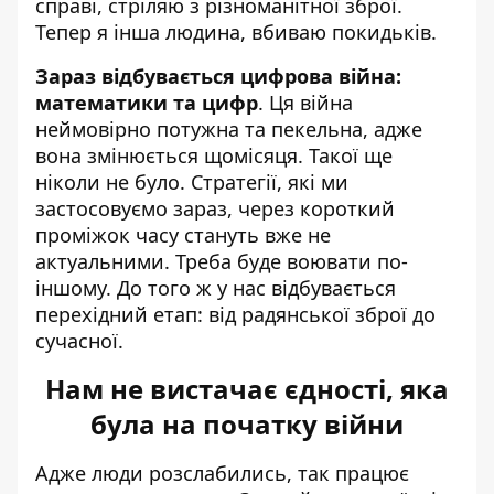
справі, стріляю з різноманітної зброї.
Тепер я інша людина, вбиваю покидьків.
Зараз відбувається цифрова війна:
математики та цифр
. Ця війна
неймовірно потужна та пекельна, адже
вона змінюється щомісяця. Такої ще
ніколи не було. Стратегії, які ми
застосовуємо зараз, через короткий
проміжок часу стануть вже не
актуальними. Треба буде воювати по-
іншому. До того ж у нас відбувається
перехідний етап: від радянської зброї до
сучасної.
Нам не вистачає єдності, яка
була на початку війни
Адже люди розслабились, так працює