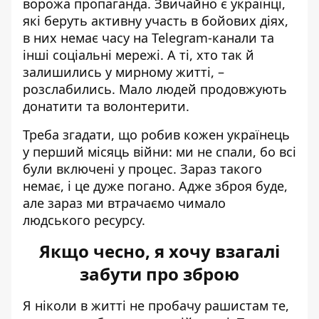
ворожа пропаганда. Звичайно є українці,
які беруть активну участь в бойових діях,
в них немає часу на Telegram-канали та
інші соціальні мережі. А ті, хто так й
залишились у мирному житті, –
розслабились. Мало людей продовжують
донатити та волонтерити.
Треба згадати, що робив кожен українець
у перший місяць війни: ми не спали, бо всі
були включені у процес. Зараз такого
немає, і це дуже погано. Адже зброя буде,
але зараз ми втрачаємо чимало
людського ресурсу.
Якщо чесно, я хочу взагалі
забути про зброю
Я ніколи в житті не пробачу рашистам те,