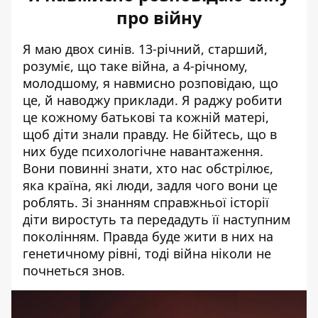
про війну
Я маю двох синів. 13-річний, старший,
розуміє, що таке війна, а 4-річному,
молодшому, я навмисно розповідаю, що
це, й наводжу приклади. Я раджу робити
це кожному батькові та кожній матері,
щоб діти знали правду. Не бійтесь, що в
них буде психологічне навантаження.
Вони повинні знати, хто нас обстрілює,
яка країна, які люди, задля чого вони це
роблять. Зі знанням справжньої історії
діти виростуть та передадуть її наступним
поколінням. Правда буде жити в них на
генетичному рівні, тоді війна ніколи не
почнеться знов.