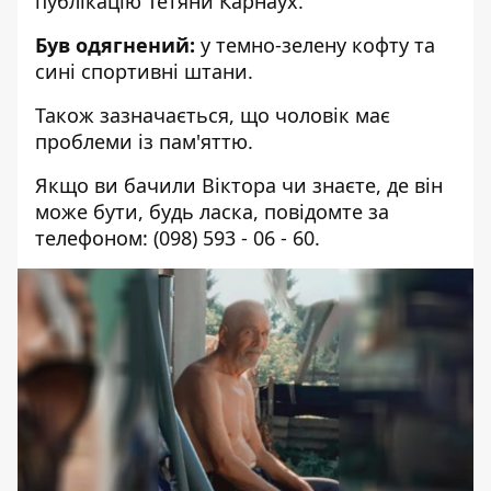
публікацію Тетяни Карнаух
.
Був одягнений:
у темно-зелену кофту та
сині спортивні штани.
Також зазначається, що чоловік має
проблеми із пам'яттю.
Якщо ви бачили Віктора чи знаєте, де він
може бути, будь ласка, повідомте за
телефоном:
(098) 593 - 06 - 60
.