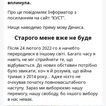
вплинула.
Про це повідомляє Інформатор з
посиланням на
сайт “КУСТ”
.
Нище наводимо пряму мову Дениса.
Старого мене вже не буде
Після 24 лютого 2022-го я начебто
переродився в іншому світі. Багато часу я
навіть не міг сприйняти те, що
відбувається. До нових обставин потрібно
було звикати, хоч я й розумів, що війна
триває з 2014 року... Адже ніхто не
очікував початку повномасштабного
наступу. Зараз ми виборюємо нашу
перемогу, нашу свободу, бо іншого вибору
в нас немає.