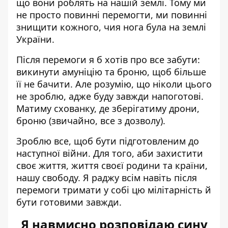
що вони роблять на нашій землі. Тому ми
не просто повинні перемогти, ми повинні
знищити кожного, чия нога була на землі
України.
Після перемоги я б хотів про все забути:
викинути амуніцію та броню, щоб більше
її не бачити. Але розумію, що ніколи цього
не зроблю, адже буду завжди напоготові.
Матиму схованку, де зберігатиму дрони,
броню (звичайно, все з дозволу).
Зроблю все, щоб бути підготовленим до
наступної війни. Для того, аби захистити
своє життя, життя своєї родини та країни,
нашу свободу. Я раджу всім навіть після
перемоги тримати у собі цю мілітарність й
бути готовими завжди.
Я навмисно розповідаю сину