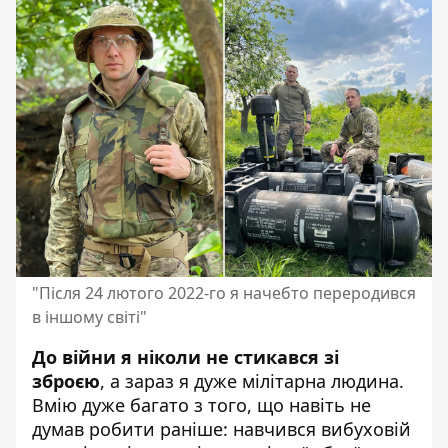
"Після 24 лютого 2022-го я начебто переродився
в іншому світі"
До війни я ніколи не стикався зі
зброєю
, а зараз я дуже мілітарна людина.
Вмію дуже багато з того, що навіть не
думав робити раніше: навчився вибуховій