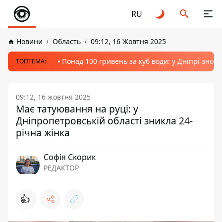
RU
Новини
Область
09:12, 16 Жовтня 2025
Понад 100 гривень за куб води: у Дніпрі знов
ТОПТЕМА:
09:12, 16 жовтня 2025
Має татуювання на руці: у
Дніпропетровській області зникла 24-
річна жінка
Софія Скорик
РЕДАКТОР
👍