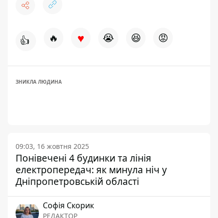
♥
🔥
😭
😆
😡
👍
ЗНИКЛА ЛЮДИНА
09:03, 16 жовтня 2025
Понівечені 4 будинки та лінія
електропередач: як минула ніч у
Дніпропетровській області
Софія Скорик
РЕДАКТОР