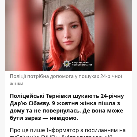
Поліції потрібна допомога у пошуках 24-річної
жінки
Поліцейські Тернівки шукають 24-річну
Дарʼю Сібаєву. 9 жовтня жінка пішла з
дому та не повернулась. Де вона може
бути зараз — невідомо.
Про це пише Інформатор з посиланням
на