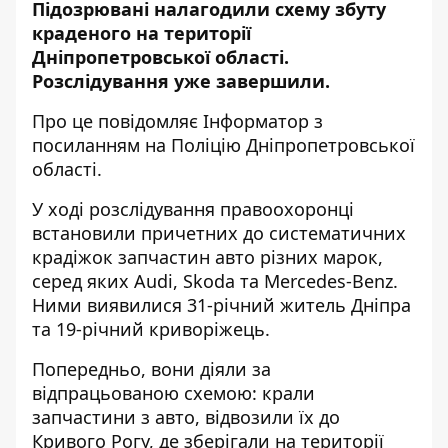
Підозрювані налагодили схему збуту
краденого на території
Дніпропетровської області.
Розслідування уже завершили.
Про це повідомляє Інформатор з
посиланням на
Поліцію Дніпропетровської
області
.
У ході розслідування правоохоронці
встановили причетних до систематичних
крадіжок запчастин авто різних марок,
серед яких Audi, Skoda та Mercedes-Benz.
Ними виявилися 31-річний житель Дніпра
та 19-річний криворіжець.
Попередньо, вони діяли за
відпрацьованою схемою: крали
запчастини з авто, відвозили їх до
Кривого Рогу, де зберігали на території