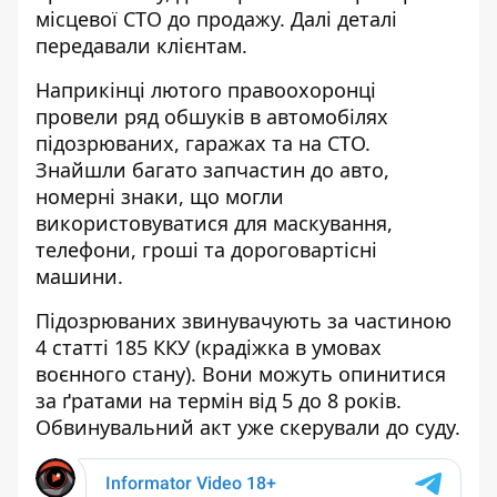
місцевої СТО до продажу. Далі деталі
передавали клієнтам.
Наприкінці лютого правоохоронці
провели ряд обшуків в автомобілях
підозрюваних, гаражах та на СТО.
Знайшли багато запчастин до авто,
номерні знаки, що могли
використовуватися для маскування,
телефони, гроші та дороговартісні
машини.
Підозрюваних звинувачують за частиною
4 статті 185 ККУ (крадіжка в умовах
воєнного стану). Вони можуть опинитися
за ґратами на термін від 5 до 8 років.
Обвинувальний акт уже скерували до суду.