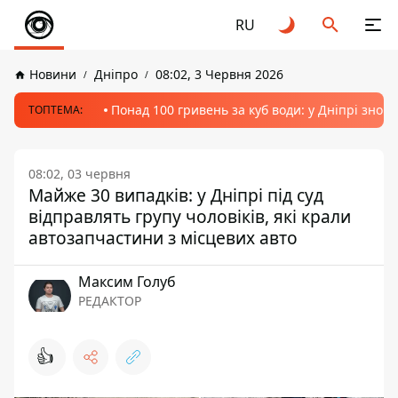
RU
Новини
Дніпро
08:02, 3 Червня 2026
Понад 100 гривень за куб води: у Дніпрі знов
ТОПТЕМА:
08:02, 03 червня
Майже 30 випадків: у Дніпрі під суд
відправлять групу чоловіків, які крали
автозапчастини з місцевих авто
Максим Голуб
РЕДАКТОР
👍