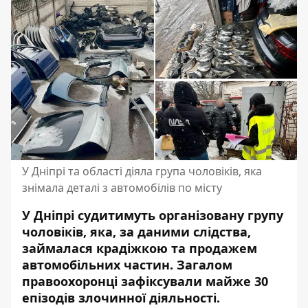
У Дніпрі та області діяла група чоловіків, яка
знімала деталі з автомобілів по місту
У Дніпрі судитимуть організовану групу
чоловіків, яка, за даними слідства,
займалася крадіжкою та продажем
автомобільних частин. Загалом
правоохоронці зафіксували майже 30
епізодів злочинної діяльності.