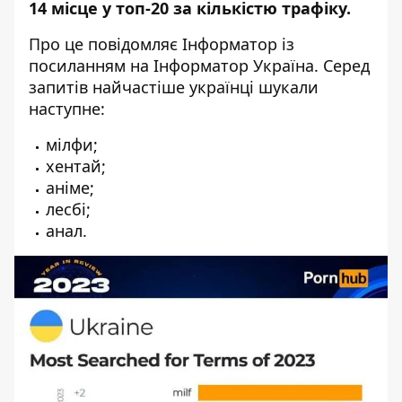
14 місце у топ-20 за кількістю трафіку.
Про це повідомляє Інформатор із
посиланням на Інформатор Україна
. Серед
запитів найчастіше українці шукали
наступне:
мілфи;
хентай;
аніме;
лесбі;
анал.