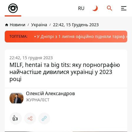
RU
Новини
Україна
22:42, 15 Грудень 2023
У Дніпрі з 1 липня офіційно підняли тариф на
ТОПТЕМА:
22:42, 15 грудня 2023
MILF, hentai та big tits: яку порнографію
найчастіше дивилися українці у 2023
році
Олексій Александров
ЖУРНАЛІСТ
👍