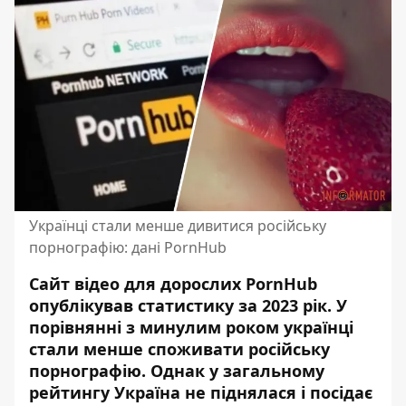
Українці стали менше дивитися російську
порнографію: дані PornHub
Сайт відео для дорослих PornHub
опублікував статистику за 2023 рік. У
порівнянні з минулим роком українці
стали
менше споживати російську
порнографію
. Однак у загальному
рейтингу Україна не піднялася і посідає