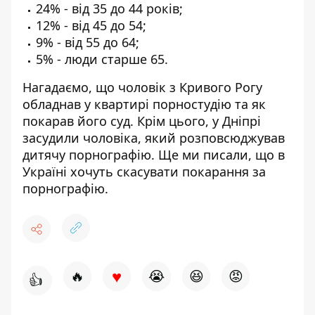
24% - від 35 до 44 років;
12% - від 45 до 54;
9% - від 55 до 64;
5% - люди старше 65.
Нагадаємо, що чоловік з Кривого Рогу
обладнав у квартирі порностудію
та як
покарав його суд.
Крім цього, у Дніпрі
засудили чоловіка, який
розповсюджував
дитячу порнографію
. Ще ми писали, що в
Україні хочуть
скасувати покарання за
порнографію
.
♥
🔥
😭
😆
😡
👍