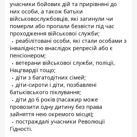
учасники бойових дій та прирівняні до
них особи, а також батьки
військовослужбовців, які загинули чи
померли або пропали безвісти під час
проходження військової служби;
реабілітовані особи, які стали особами з
інвалідністю внаслідок репресій або є
пенсіонером;
ветерани військової служби, поліції,
Нацгвардії тощо;
діти з багатодітних сімей;
діти-сироти і діти, позбавлені
батьківського піклування;
діти до 6 років (пасажир може
провозити одну дитину без права
зайняття нею окремого місця);
постраждалі учасники Революції
Гідності.