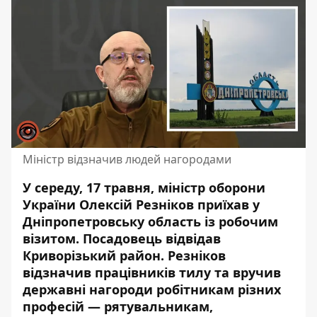
Міністр відзначив людей нагородами
У середу, 17 травня, міністр оборони
України Олексій Резніков приїхав у
Дніпропетровську область із робочим
візитом. Посадовець відвідав
Криворізький район.
Резніков
відзначив працівників
тилу та вручив
державні нагороди робітникам різних
професій — рятувальникам,