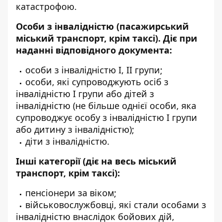
катастрофою.
Особи з інвалідністю (пасажирський
міський транспорт, крім таксі). Діє при
наданні відповідного документа:
особи з інвалідністю І, ІІ групи;
особи, які супроводжують осіб з
інвалідністю I групи або дітей з
інвалідністю (не більше однієї особи, яка
супроводжує особу з інвалідністю I групи
або дитину з інвалідністю);
діти з інвалідністю.
Інші категорії (діє на весь міський
транспорт, крім таксі):
пенсіонери за віком;
військовослужбовці, які стали особами з
інвалідністю внаслідок бойових дій,