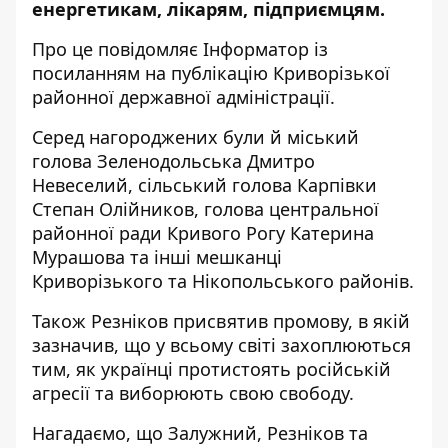
енергетикам, лікарям, підприємцям.
Про це повідомляє Інформатор із
посиланням на
публікацію Криворізької
районної державної адміністрації
.
Серед нагороджених були й міський
голова Зеленодольська Дмитро
Невеселий, сільський голова Карпівки
Степан Олійников, голова центральної
районної ради Кривого Рогу Катерина
Мурашова та інші мешканці
Криворізького та Нікопольського районів.
Також
Резніков присвятив промову
, в якій
зазначив, що у всьому світі захоплюються
тим, як українці протистоять російській
агресії та виборюють свою свободу.
Нагадаємо, що Залужний, Резніков та