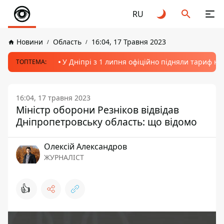
RU
Новини
Область
16:04, 17 Травня 2023
У Дніпрі з 1 липня офіційно підняли тариф на
ТОПТЕМА:
16:04, 17 травня 2023
Міністр оборони Резніков відвідав
Дніпропетровську область: що відомо
Олексій Александров
ЖУРНАЛІСТ
👍