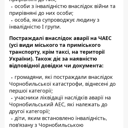
особи з інвалідністю внаслідок війни та
прирівняні до них особи;
особа, яка супроводжує людину з
інвалідністю I групи.
Постраждалі внаслідок аварії на ЧАЕС
(усі види міського та приміського
транспорту, крім таксі, на території
України). Також діє за наявністю
відповідної довідки чи документа:
громадяни, які постраждали внаслідок
Чорнобильської катастрофи, віднесені до
першої категорії;
учасники ліквідації наслідків аварії на
Чорнобильський АЕС, які належать до
другої категорії;
діти, яким встановлено інвалідність,
пов’язану з Чорнобильською