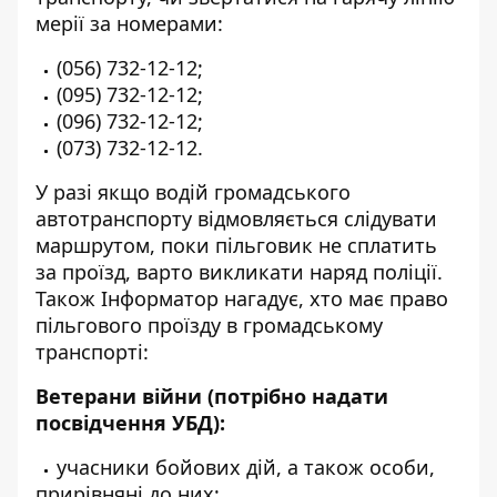
мерії за номерами:
(056) 732-12-12
;
(095) 732-12-12
;
(096) 732-12-12
;
(073) 732-12-12
.
У разі якщо водій громадського
автотранспорту відмовляється слідувати
маршрутом, поки пільговик не сплатить
за проїзд, варто викликати наряд поліції.
Також Інформатор нагадує,
хто має право
пільгового проїзду
в громадському
транспорті:
Ветерани війни (потрібно надати
посвідчення УБД):
учасники бойових дій, а також особи,
прирівняні до них;