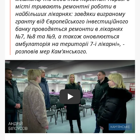
місті тривають ремонтні роботи в
найбільших лікарнях: завдяки виграному
гранту від Європейського інвестиційного
банку проводяться ремонти в лікарнях
№7, №8 та №9, а також оновлюється
амбулаторія на території 7-ї лікарні», -
розповів мер Кам’янського.
Play