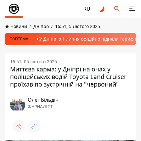
RU
Новини
Дніпро
16:51, 5 Лютого 2025
У Дніпрі з 1 липня офіційно підняли тариф на
ТОПТЕМА:
16:51, 05 лютого 2025
Миттєва карма: у Дніпрі на очах у
поліцейських водій Toyota Land Cruiser
проїхав по зустрічній на "червоний"
Олег Більдін
ЖУРНАЛІСТ