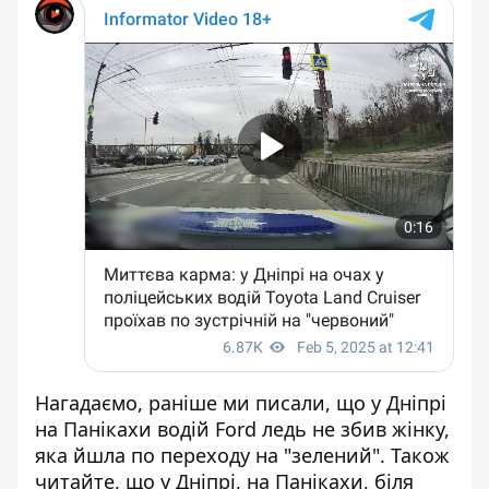
Нагадаємо, раніше ми писали, що
у Дніпрі
на Панікахи водій Ford ледь не збив жінку,
яка йшла по переходу на "зелений"
. Також
читайте, що
у Дніпрі, на Панікахи, біля