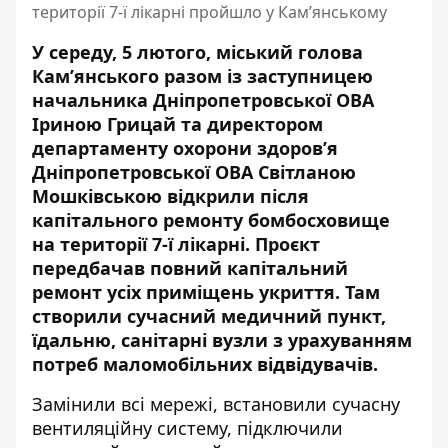
території 7-ї лікарні пройшло у Кам’янському
У середу, 5 лютого, міський голова
Кам’янського разом із заступницею
начальника Дніпропетровської ОВА
Іриною Грицай та директором
департаменту охорони здоров’я
Дніпропетровської ОВА Світланою
Мошківською відкрили після
капітального ремонту бомбосховище
на території 7-ї лікарні. Проєкт
передбачав повний капітальний
ремонт усіх приміщень укриття. Там
створили сучасний медичний пункт,
їдальню, санітарні вузли з урахуванням
потреб маломобільних відвідувачів.
Замінили всі мережі, встановили сучасну
вентиляційну систему, підключили