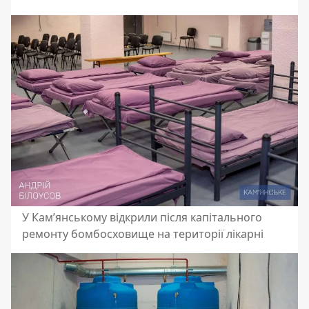
У Кам’янському відкрили після капітального
ремонту бомбосховище на території лікарні