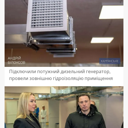
Підключили потужний дизельний генератор,
провели зовнішню гідроізоляцію приміщення