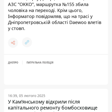
АЗС "OKKO", маршрутка №155 збила
чоловіка на переході
. Крім цього,
Інформатор повідомляв, що
на трасі у
Дніпропетровській області Daewoo влетів
у стовп
.
ДНІПРО
ПАТРУЛЬНА ПОЛІЦІЯ
16:39, 05 лютого 2025
У Кам’янському відкрили після
капітального ремонту бомбосховище