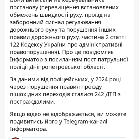
постанову (перевищення встановлених
обмежень швидкості руху, проїзд на
заборонний сигнал регулювання
дорожнього руху та порушення інших
правил дорожнього руху, частина 2 статті
122 Кодексу України про адміністративні
правопорушення). Про це повідомляє
Інформатор з посиланням
пост патрульної
поліції Дніпропетровської області
.
За даними від поліцейських, у 2024 році
через порушення правил проїзду
пішохідних переходів сталися 242 ДТП з
постраждалими.
Якщо відео не відображається, ви можете
подивитись його
у Telegram-каналі
Інформатора
.