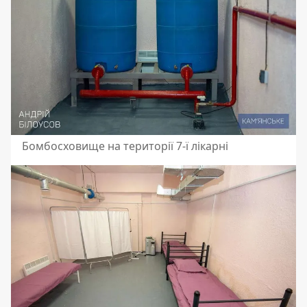
Бомбосховище на території 7-ї лікарні