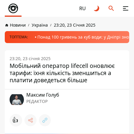
RU
Новини
Україна
23:20, 23 Січня 2025
Понад 100 гривень за куб води: у Дніпрі знов
ТОПТЕМА:
23:20, 23 січня 2025
Мобільний оператор lifecell оновлює
тарифи: їхня кількість зменшиться а
платити доведеться більше
Максим Голуб
РЕДАКТОР
👍