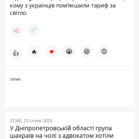
кому з українців пом’якшили тариф за
світло
.
♥
🔥
😭
😆
😡
👍
ТАРИФ
22:40, 23 січня 2025
У Дніпропетровській області група
шахраїв на чолі з адвокатом хотіли