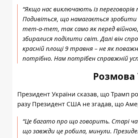
“Якщо нас виключають із переговорів п
Подивіться, що намагається зробити п
тет-а-тет, так само як перед війною, 
збиралися поділити світ. Далі він сп
красній площі 9 травня – не як поважни
потрібно. Нам потрібен справжній усп
Розмова 
Президент України сказав, що Трамп ро
разу Президент США не згадав, що Аме
“Це багато про що говорить. Старі ч
що завжди це робила, минули. Президен