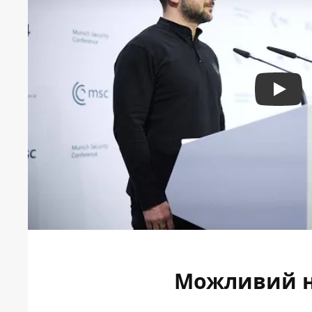
Play
Можливий на