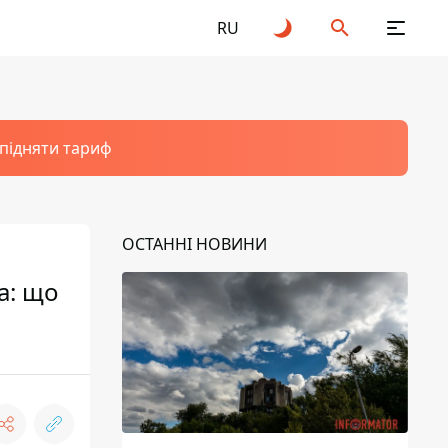
RU
 підняти тариф
ОСТАННІ НОВИНИ
а: що