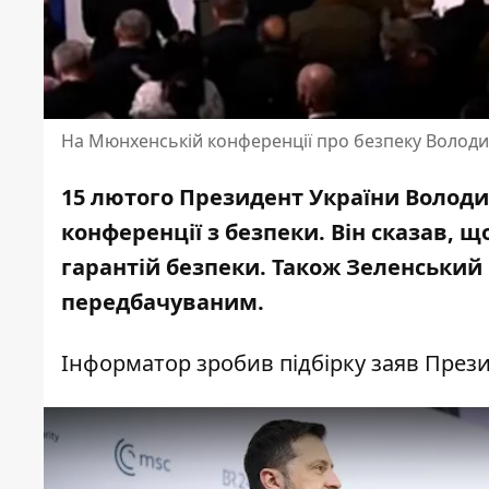
На Мюнхенській конференції про безпеку Володи
15 лютого Президент України Волод
конференції з безпеки. Він сказав, 
гарантій безпеки. Також Зеленський
передбачуваним.
Інформатор зробив підбірку заяв Прези